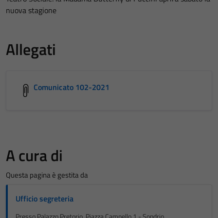
nuova stagione
Allegati
Comunicato 102-2021
A cura di
Questa pagina è gestita da
Ufficio segreteria
Presso Palazzo Pretorio, Piazza Campello 1 - Sondrio