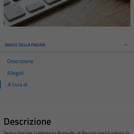
INDICE DELLA PAGINA
Descrizione
Allegati
A cura di
Descrizione
Teatro Sociale: la Madama Butterfly di Puccini aprirà sabato la