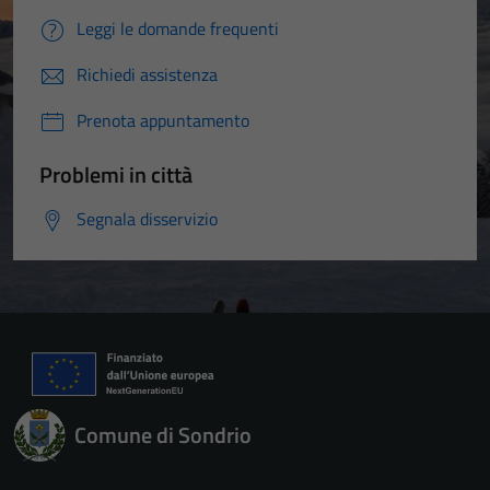
Leggi le domande frequenti
Richiedi assistenza
Prenota appuntamento
Problemi in città
Segnala disservizio
Comune di Sondrio