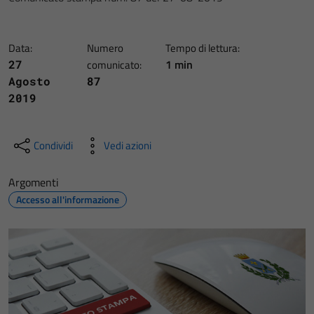
Data:
Numero
Tempo di lettura:
1 min
27
comunicato:
Agosto
87
2019
Condividi
Vedi azioni
Argomenti
Accesso all'informazione