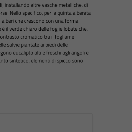
di, installando altre vasche metalliche, di
se. Nello specifico, per la quinta alberata
lti alberi che crescono con una forma
 è il verde chiaro delle foglie lobate che,
contrasto cromatico tra il fogliame
le salvie piantate ai piedi delle
gono eucalipto alti e freschi agli angoli e
nto sintetico, elementi di spicco sono