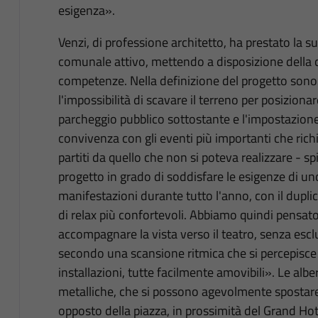
esigenza».
Venzi, di professione architetto, ha prestato la 
comunale attivo, mettendo a disposizione della ci
competenze. Nella definizione del progetto sono s
l'impossibilità di scavare il terreno per posiziona
parcheggio pubblico sottostante e l'impostazione st
convivenza con gli eventi più importanti che ric
partiti da quello che non si poteva realizzare - spi
progetto in grado di soddisfare le esigenze di u
manifestazioni durante tutto l'anno, con il duplice
di relax più confortevoli. Abbiamo quindi pensato 
accompagnare la vista verso il teatro, senza escl
secondo una scansione ritmica che si percepisce n
installazioni, tutte facilmente amovibili». Le alb
metalliche, che si possono agevolmente spostare
opposto della piazza, in prossimità del Grand Hot