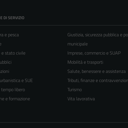
E DI SERVIZIO
ra e pesca
Giustizia, sicurezza pubblica e po
e
municipale
e stato civile
Imprese, commercio e SUAP
ubblici
Mobilità e trasporti
zioni
Salute, benessere e assistenza
 urbanistica e SUE
Tributi, finanze e contravvenzion
e tempo libero
Turismo
ne e formazione
Vita lavorativa
Tecnici