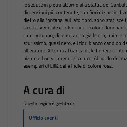
le sedute in pietra attorno alla statua del Garibal
dimensioni più contenute, con fiori di specie diver
dietro alla fontana, sul lato nord, sono stati sce
stretta, verticale e colonnare. Il colore dominante
con l'autunno, diventeranno giallo oro, unito al 
scurissimo, quasi nero, e i fiori bianco candido del
alberature. Attorno al Garibaldi, le fioriere conten
piante erbacee perenni al centro. Al bordo del ma
esemplari di Lillà delle Indie di colore rosa.
A cura di
Questa pagina è gestita da
Ufficio eventi