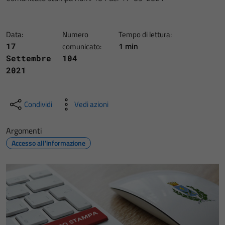
Data:
Numero
Tempo di lettura:
1 min
17
comunicato:
Settembre
104
2021
Condividi
Vedi azioni
Argomenti
Accesso all'informazione