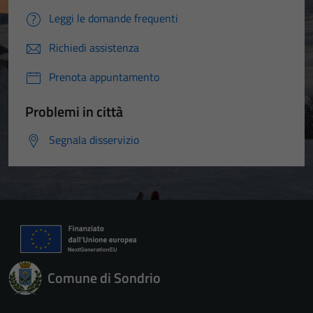
Leggi le domande frequenti
Richiedi assistenza
Prenota appuntamento
Problemi in città
Segnala disservizio
Comune di Sondrio