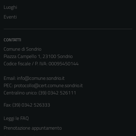
essere
Luoghi
disabilitati.
Eventi
Questi cookie
non raccolgono
informazioni
CONTATTI
personali.
Comune di Sondrio
Piazza Campello 1, 23100 Sondrio
Codice fiscale / P. IVA: 00095450144
Email:
info@comune.sondrio.it
PEC:
protocollo@cert.comune.sondrio.it
Centralino unico: (39) 0342 526111
Fax: (39) 0342 526333
Leggi le FAQ
Prenotazione appuntamento