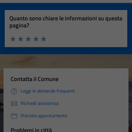
Quanto sono chiare le informazioni su questa
pagina?
Valuta 1 stelle su 5
Valuta 2 stelle su 5
Valuta 3 stelle su 5
Valuta 4 stelle su 5
Valuta 5 stelle su 5
Contatta il Comune
Leggi le domande frequenti
Richiedi assistenza
Prenota appuntamento
Problemi in città