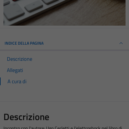
INDICE DELLA PAGINA
Descrizione
Allegati
A cura di
Descrizione
Incontro con l'autore: Ugo Cerletti e l'elettroshock nel libro di