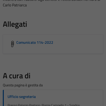
Carlo Patriarca
Allegati
Comunicato 114-2022
A cura di
Questa pagina è gestita da
Ufficio segreteria
Presso Palazzo Pretorio, Piazza Campello 1 - Sondrio