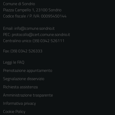
Comune di Sondrio
non raccolgono
Piazza Campello 1, 23100 Sondrio
informazioni
Codice fiscale / P. IVA: 00095450144
personali.
Email:
info@comune.sondrio.it
PEC:
protocollo@cert.comune.sondrio.it
Centralino unico: (39) 0342 526111
Fax: (39) 0342 526333
Leggi le FAQ
Prenotazione appuntamento
Segnalazione disservizio
Richiesta assistenza
Amministrazione trasparente
Informativa privacy
Cookie Policy