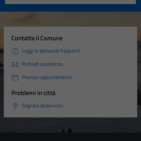
Valuta 1 stelle su 5
Valuta 2 stelle su 5
Valuta 3 stelle su 5
Valuta 4 stelle su 5
Valuta 5 stelle su 5
Contatta il Comune
Leggi le domande frequenti
Richiedi assistenza
Prenota appuntamento
Problemi in città
Segnala disservizio