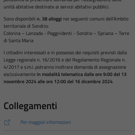
unità abitative destinate ai servizi abitativi pubblici.
Sono disponibili
n. 38 alloggi
nei seguenti comuni dell’Ambito
territoriale di Sondrio:
Colorina – Lanzada - Poggiridenti - Sondrio – Spriana – Torre
di Santa Maria
I cittadini interessati e in possesso dei requisiti previsti dalla
Legge regionale n. 16/2016 e del Regolamento Regionale n.
4/2017 e s.m.i. potranno inoltrare domanda di assegnazione
esclusivamente
in modalità telematica dalle ore 9:00 del 13
novembre 2024 alle ore 12:00 del 16 dicembre 2024
Collegamenti
Per maggiori informazioni