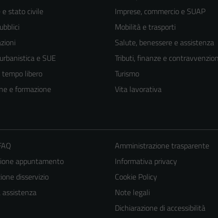
e stato civile
Imprese, commercio e SUAP
ubblici
Mobilità e trasporti
zioni
Salute, benessere e assistenza
 urbanistica e SUE
Tributi, finanze e contravvenzion
e tempo libero
Turismo
ne e formazione
Vita lavorativa
 FAQ
Amministrazione trasparente
zione appuntamento
Informativa privacy
one disservizio
Cookie Policy
a assistenza
Note legali
Dichiarazione di accessibilità