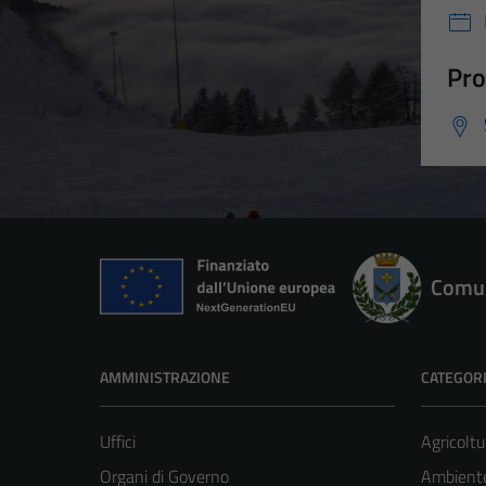
Pro
Comun
AMMINISTRAZIONE
CATEGORI
Uffici
Agricoltu
Organi di Governo
Ambient