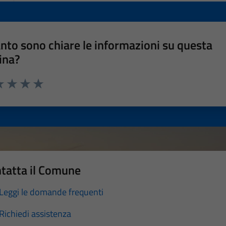
nto sono chiare le informazioni su questa
ina?
a 1 stelle su 5
luta 2 stelle su 5
Valuta 3 stelle su 5
Valuta 4 stelle su 5
Valuta 5 stelle su 5
tatta il Comune
Leggi le domande frequenti
Richiedi assistenza