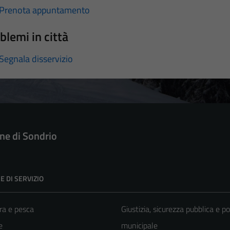
Prenota appuntamento
blemi in città
Segnala disservizio
e di Sondrio
E DI SERVIZIO
ra e pesca
Giustizia, sicurezza pubblica e po
e
municipale