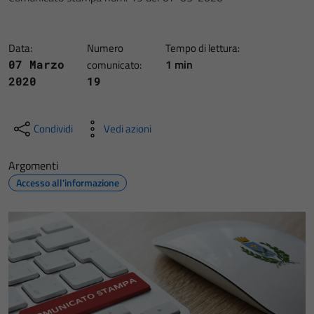
Data:
Numero
Tempo di lettura:
1 min
07 Marzo
comunicato:
2020
19
Condividi
Vedi azioni
Argomenti
Accesso all'informazione