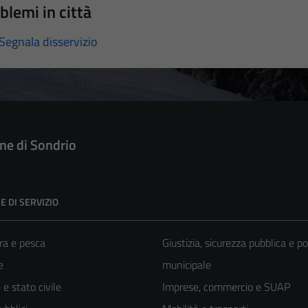
blemi in città
Segnala disservizio
e di Sondrio
E DI SERVIZIO
ra e pesca
Giustizia, sicurezza pubblica e po
e
municipale
e stato civile
Imprese, commercio e SUAP