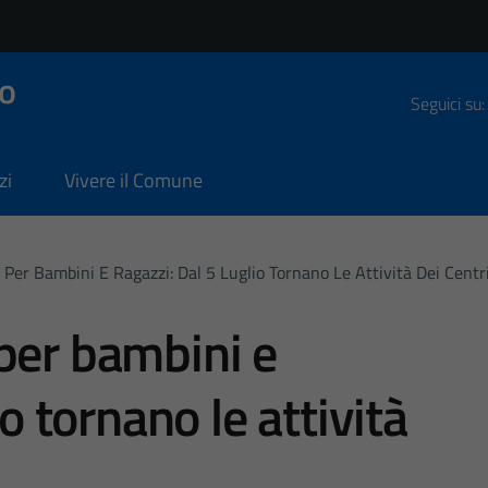
o
Seguici su:
zi
Vivere il Comune
 Per Bambini E Ragazzi: Dal 5 Luglio Tornano Le Attività Dei Centri
per bambini e
io tornano le attività