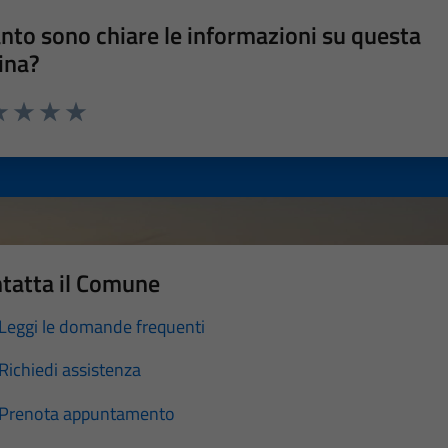
nto sono chiare le informazioni su questa
ina?
a 1 stelle su 5
luta 2 stelle su 5
Valuta 3 stelle su 5
Valuta 4 stelle su 5
Valuta 5 stelle su 5
tatta il Comune
Leggi le domande frequenti
Richiedi assistenza
Prenota appuntamento