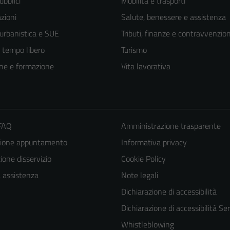
ubblici
Mobilità e trasporti
zioni
Salute, benessere e assistenza
 urbanistica e SUE
Tributi, finanze e contravvenzion
e tempo libero
Turismo
ne e formazione
Vita lavorativa
 FAQ
Amministrazione trasparente
zione appuntamento
Informativa privacy
one disservizio
Cookie Policy
a assistenza
Note legali
Dichiarazione di accessibilità
Dichiarazione di accessibilità Ser
Whistleblowing