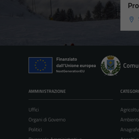
Pro
Comun
AMMINISTRAZIONE
CATEGORI
Uffici
Agricoltu
Organi di Governo
Ambient
Politici
Anagrafe 