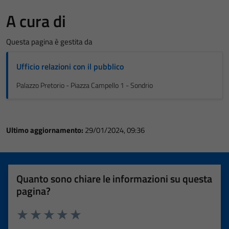
A cura di
Questa pagina è gestita da
Ufficio relazioni con il pubblico
Palazzo Pretorio - Piazza Campello 1 - Sondrio
Ultimo aggiornamento:
29/01/2024, 09:36
Quanto sono chiare le informazioni su questa
pagina?
Valuta 1 stelle su 5
Valuta 2 stelle su 5
Valuta 3 stelle su 5
Valuta 4 stelle su 5
Valuta 5 stelle su 5