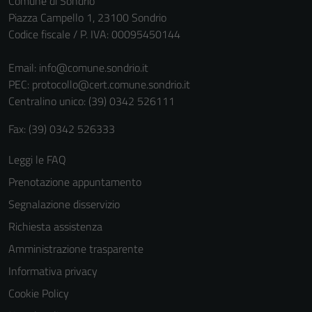
Comune di Sondrio
non raccolgono
Piazza Campello 1, 23100 Sondrio
informazioni
Codice fiscale / P. IVA: 00095450144
personali.
Email:
info@comune.sondrio.it
PEC:
protocollo@cert.comune.sondrio.it
Centralino unico: (39) 0342 526111
Fax: (39) 0342 526333
Leggi le FAQ
Prenotazione appuntamento
Segnalazione disservizio
Richiesta assistenza
Amministrazione trasparente
Informativa privacy
Cookie Policy