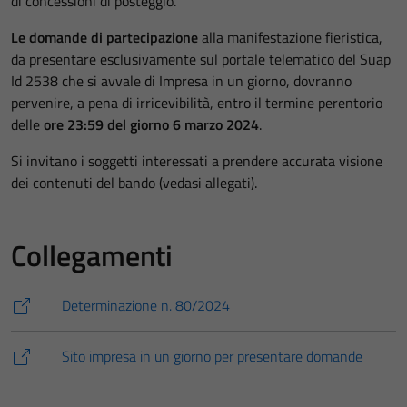
di concessioni di posteggio.
Le domande di partecipazione
alla manifestazione fieristica,
da presentare esclusivamente sul portale telematico del Suap
Id 2538 che si avvale di Impresa in un giorno, dovranno
pervenire, a pena di irricevibilità, entro il termine perentorio
delle
ore 23:59 del giorno 6 marzo 2024
.
Si invitano i soggetti interessati a prendere accurata visione
dei contenuti del bando (vedasi allegati).
Collegamenti
Determinazione n. 80/2024
Sito impresa in un giorno per presentare domande