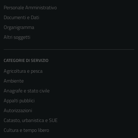
Personale Amministrativo
Documenti e Dati
Organigramma
Altri soggetti
CATEGORIE DI SERVIZIO
Agricoltura e pesca
Ambiente
Anagrafe e stato civile
Tecnici
Appalti pubblici
Questi cookie
Autorizzazioni
sono necessari
Catasto, urbanistica e SUE
per il
funzionamento
Cultura e tempo libero
del sito e non