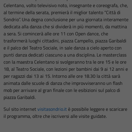
Celentano, volto televisivo noto, insegnante e coreografa, che,
al termine della serata, premierà il miglior talento “Città di
Sondrio”. Una degna conclusione per una giornata interamente
dedicata alla danza che si dividerà in più momenti, da mattina
a sera. Si comincerà alle ore 11 con Open dance, che
trasformerà luoghi cittadini, piazza Campello, piazza Garibaldi
e il palco del Teatro Sociale, in sale danza a cielo aperto con
punti danza dedicati ciascuno a una disciplina. Le masterclass
con la maestra Celentano si svolgeranno tra le ore 15 e le ore
18, al Teatro Sociale, con lezioni per bambini dai 9 ai 12 anni e
per ragazzi dai 13 ai 15. Intorno alle ore 18.30 la città sarà
animata dalle scuole di danza che improvviseranno un flash
mob per arrivare al gran finale con le esibizioni sul palco di
piazza Garibaldi.
Sul sito internet
visitasondrio.it
è possibile leggere e scaricare
il programma, oltre che iscriversi alle visite guidate.