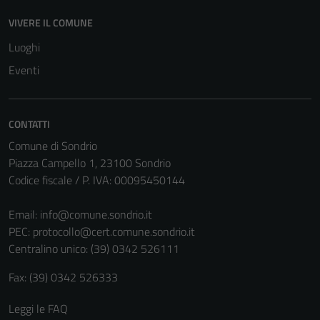
VIVERE IL COMUNE
Luoghi
Eventi
CONTATTI
Comune di Sondrio
Piazza Campello 1, 23100 Sondrio
Codice fiscale / P. IVA: 00095450144
Email:
info@comune.sondrio.it
PEC:
protocollo@cert.comune.sondrio.it
Centralino unico: (39) 0342 526111
Fax: (39) 0342 526333
Leggi le FAQ