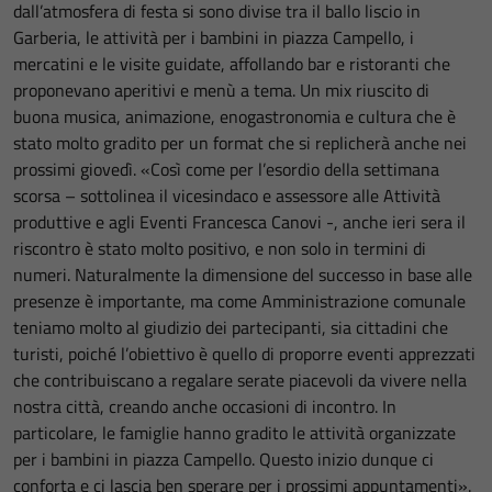
dall’atmosfera di festa si sono divise tra il ballo liscio in
Garberia, le attività per i bambini in piazza Campello, i
mercatini e le visite guidate, affollando bar e ristoranti che
proponevano aperitivi e menù a tema. Un mix riuscito di
buona musica, animazione, enogastronomia e cultura che è
stato molto gradito per un format che si replicherà anche nei
prossimi giovedì. «Così come per l’esordio della settimana
scorsa – sottolinea il vicesindaco e assessore alle Attività
produttive e agli Eventi Francesca Canovi -, anche ieri sera il
riscontro è stato molto positivo, e non solo in termini di
numeri. Naturalmente la dimensione del successo in base alle
presenze è importante, ma come Amministrazione comunale
teniamo molto al giudizio dei partecipanti, sia cittadini che
turisti, poiché l’obiettivo è quello di proporre eventi apprezzati
che contribuiscano a regalare serate piacevoli da vivere nella
nostra città, creando anche occasioni di incontro. In
particolare, le famiglie hanno gradito le attività organizzate
per i bambini in piazza Campello. Questo inizio dunque ci
conforta e ci lascia ben sperare per i prossimi appuntamenti».