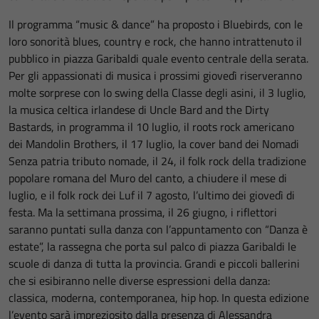
Il programma “music & dance” ha proposto i Bluebirds, con le
loro sonorità blues, country e rock, che hanno intrattenuto il
pubblico in piazza Garibaldi quale evento centrale della serata.
Per gli appassionati di musica i prossimi giovedì riserveranno
molte sorprese con lo swing della Classe degli asini, il 3 luglio,
la musica celtica irlandese di Uncle Bard and the Dirty
Bastards, in programma il 10 luglio, il roots rock americano
dei Mandolin Brothers, il 17 luglio, la cover band dei Nomadi
Senza patria tributo nomade, il 24, il folk rock della tradizione
popolare romana del Muro del canto, a chiudere il mese di
luglio, e il folk rock dei Luf il 7 agosto, l’ultimo dei giovedì di
festa. Ma la settimana prossima, il 26 giugno, i riflettori
saranno puntati sulla danza con l’appuntamento con “Danza è
estate”, la rassegna che porta sul palco di piazza Garibaldi le
scuole di danza di tutta la provincia. Grandi e piccoli ballerini
che si esibiranno nelle diverse espressioni della danza:
classica, moderna, contemporanea, hip hop. In questa edizione
l’evento sarà impreziosito dalla presenza di Alessandra