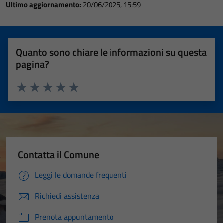
Ultimo aggiornamento:
20/06/2025, 15:59
Quanto sono chiare le informazioni su questa
pagina?
Valuta 1 stelle su 5
Valuta 2 stelle su 5
Valuta 3 stelle su 5
Valuta 4 stelle su 5
Valuta 5 stelle su 5
Contatta il Comune
Leggi le domande frequenti
Richiedi assistenza
Prenota appuntamento