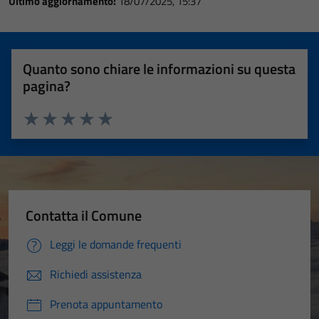
Ultimo aggiornamento:
18/07/2025, 15:37
Quanto sono chiare le informazioni su questa
pagina?
Valuta 1 stelle su 5
Valuta 2 stelle su 5
Valuta 3 stelle su 5
Valuta 4 stelle su 5
Valuta 5 stelle su 5
Contatta il Comune
Leggi le domande frequenti
Richiedi assistenza
Prenota appuntamento