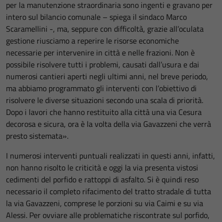
per la manutenzione straordinaria sono ingenti e gravano per
intero sul bilancio comunale – spiega il sindaco Marco
Scaramellini -, ma, seppure con difficoltà, grazie all’oculata
gestione riusciamo a reperire le risorse economiche
necessarie per intervenire in città e nelle frazioni. Non è
possibile risolvere tutti i problemi, causati dall’usura e dai
numerosi cantieri aperti negli ultimi anni, nel breve periodo,
ma abbiamo programmato gli interventi con l’obiettivo di
risolvere le diverse situazioni secondo una scala di priorità.
Dopo i lavori che hanno restituito alla città una via Cesura
decorosa e sicura, ora è la volta della via Gavazzeni che verrà
presto sistemata».
I numerosi interventi puntuali realizzati in questi anni, infatti,
non hanno risolto le criticità e oggi la via presenta vistosi
cedimenti del porfido e rattoppi di asfalto. Si è quindi reso
necessario il completo rifacimento del tratto stradale di tutta
la via Gavazzeni, comprese le porzioni su via Caimi e su via
Alessi. Per ovviare alle problematiche riscontrate sul porfido,