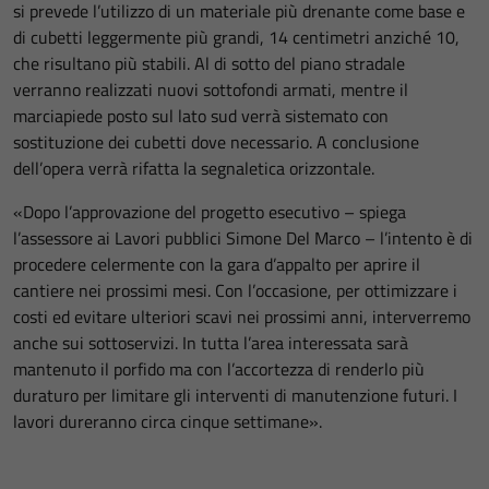
si prevede l’utilizzo di un materiale più drenante come base e
di cubetti leggermente più grandi, 14 centimetri anziché 10,
che risultano più stabili. Al di sotto del piano stradale
verranno realizzati nuovi sottofondi armati, mentre il
marciapiede posto sul lato sud verrà sistemato con
sostituzione dei cubetti dove necessario. A conclusione
dell’opera verrà rifatta la segnaletica orizzontale.
«Dopo l’approvazione del progetto esecutivo – spiega
l’assessore ai Lavori pubblici Simone Del Marco – l’intento è di
procedere celermente con la gara d’appalto per aprire il
cantiere nei prossimi mesi. Con l’occasione, per ottimizzare i
costi ed evitare ulteriori scavi nei prossimi anni, interverremo
anche sui sottoservizi. In tutta l’area interessata sarà
mantenuto il porfido ma con l’accortezza di renderlo più
duraturo per limitare gli interventi di manutenzione futuri. I
lavori dureranno circa cinque settimane».