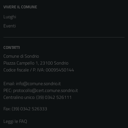
VIVERE IL COMUNE
Luoghi
Eventi
CONTATTI
Comune di Sondrio
Piazza Campello 1, 23100 Sondrio
Codice fiscale / P. IVA: 00095450144
Email:
info@comune.sondrio.it
PEC:
protocollo@cert.comune.sondrio.it
Centralino unico: (39) 0342 526111
Fax: (39) 0342 526333
Leggi le FAQ