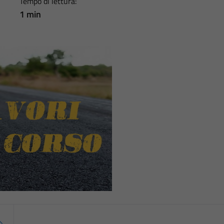
Tempo di lettura:
1 min