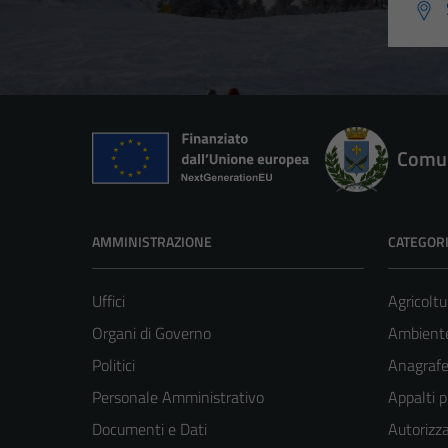
Comun
AMMINISTRAZIONE
CATEGORI
Uffici
Agricoltu
Organi di Governo
Ambient
Politici
Anagrafe 
Personale Amministrativo
Appalti p
Documenti e Dati
Autorizza