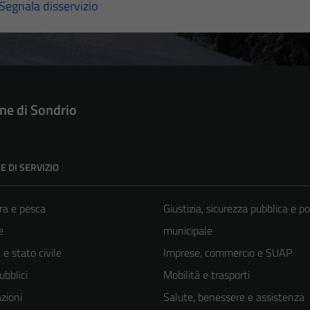
Segnala disservizio
e di Sondrio
E DI SERVIZIO
ra e pesca
Giustizia, sicurezza pubblica e po
e
municipale
e stato civile
Imprese, commercio e SUAP
ubblici
Mobilità e trasporti
zioni
Salute, benessere e assistenza