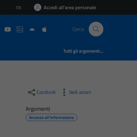
Accedi all'area personale
ITA
Lingua attiva:
Cerca
Tutti gli argomenti...
Condividi
Vedi azioni
Argomenti
Accesso all'informazione