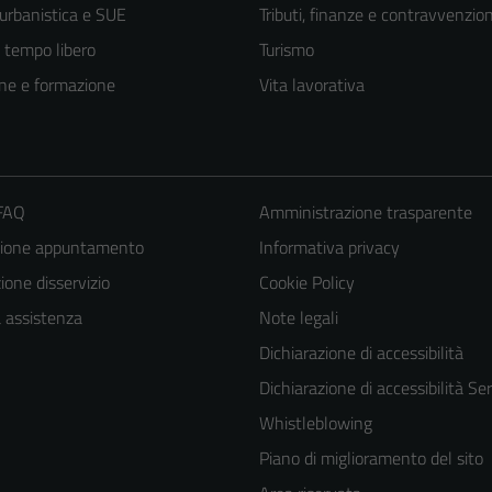
 urbanistica e SUE
Tributi, finanze e contravvenzion
e tempo libero
Turismo
ne e formazione
Vita lavorativa
 FAQ
Amministrazione trasparente
zione appuntamento
Informativa privacy
one disservizio
Cookie Policy
a assistenza
Note legali
Dichiarazione di accessibilità
Dichiarazione di accessibilità Ser
Whistleblowing
Piano di miglioramento del sito