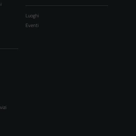
i
Luoghi
Eventi
vizi