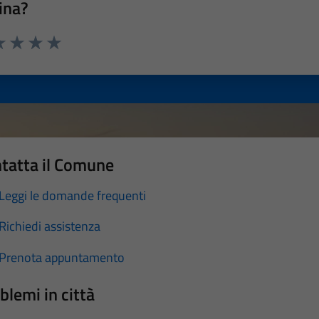
ina?
a 1 stelle su 5
luta 2 stelle su 5
Valuta 3 stelle su 5
Valuta 4 stelle su 5
Valuta 5 stelle su 5
tatta il Comune
Leggi le domande frequenti
Richiedi assistenza
Prenota appuntamento
blemi in città