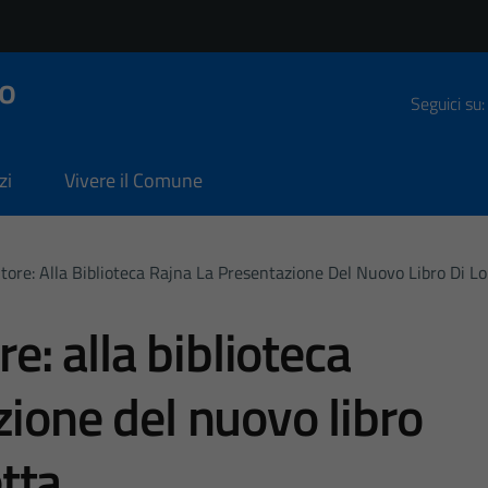
o
Seguici su:
zi
Vivere il Comune
utore: Alla Biblioteca Rajna La Presentazione Del Nuovo Libro Di 
re: alla biblioteca
zione del nuovo libro
tta