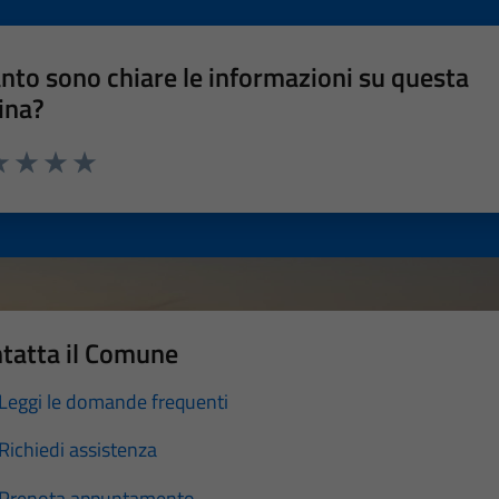
nto sono chiare le informazioni su questa
ina?
a 1 stelle su 5
luta 2 stelle su 5
Valuta 3 stelle su 5
Valuta 4 stelle su 5
Valuta 5 stelle su 5
tatta il Comune
Leggi le domande frequenti
Richiedi assistenza
Prenota appuntamento