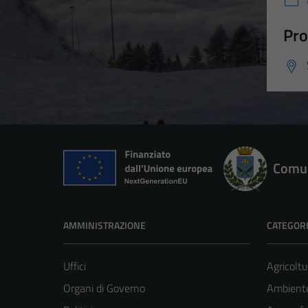
Pro
Comun
AMMINISTRAZIONE
CATEGORI
Uffici
Agricoltu
Organi di Governo
Ambient