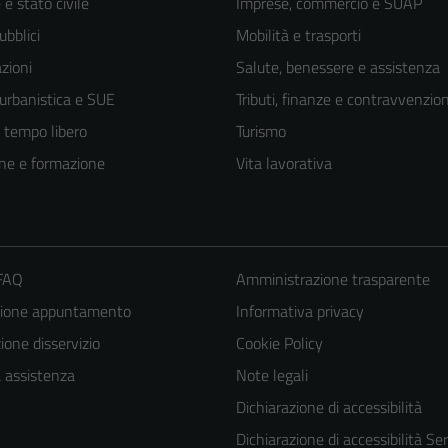
e stato civile
Imprese, commercio e SUAP
ubblici
Mobilità e trasporti
zioni
Salute, benessere e assistenza
 urbanistica e SUE
Tributi, finanze e contravvenzion
e tempo libero
Turismo
ne e formazione
Vita lavorativa
 FAQ
Amministrazione trasparente
zione appuntamento
Informativa privacy
one disservizio
Cookie Policy
a assistenza
Note legali
Dichiarazione di accessibilità
Dichiarazione di accessibilità Ser