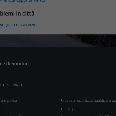
blemi in città
Segnala disservizio
e di Sondrio
E DI SERVIZIO
ra e pesca
Giustizia, sicurezza pubblica e po
e
municipale