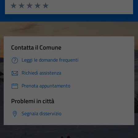
Valuta 1 stelle su 5
Valuta 2 stelle su 5
Valuta 3 stelle su 5
Valuta 4 stelle su 5
Valuta 5 stelle su 5
Contatta il Comune
Leggi le domande frequenti
Richiedi assistenza
Prenota appuntamento
Problemi in città
Segnala disservizio