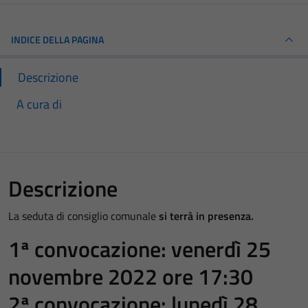
INDICE DELLA PAGINA
Descrizione
A cura di
Descrizione
La seduta di consiglio comunale
si terrà in presenza.
1ª convocazione: venerdì 25
novembre 2022 ore 17:30
2ª convocazione: lunedì 28