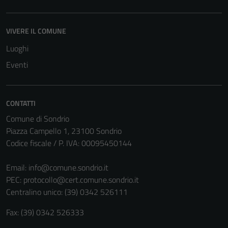
VIVERE IL COMUNE
Luoghi
Eventi
CONTATTI
Comune di Sondrio
Piazza Campello 1, 23100 Sondrio
Codice fiscale / P. IVA: 00095450144
Email:
info@comune.sondrio.it
PEC:
protocollo@cert.comune.sondrio.it
Centralino unico: (39) 0342 526111
Fax: (39) 0342 526333