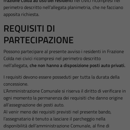
frazione Colda ad uso dei residenti
nei civici ricompresi nel
perimetro descritto nell’allegata planimetria, che ne facciano
apposita richiesta.
REQUISITI DI
PARTECIPAZIONE
Possono partecipare al presente avviso i residenti in Frazione
Colda nei civici ricompresi nel perimetro descritto
nell’allegata,
che non hanno a disposizione posti auto privati.
I requisiti devono essere posseduti per tutta la durata della
concessione.
L’Amministrazione Comunale si riserva il diritto di verificare in
ogni momento la permanenza dei requisiti che danno origine
all’assegnazione dei posti auto.
Al venir meno dei requisiti previsti nel presente bando,
l’assegnatario è tenuto a lasciare il parcheggio nella
disponibilità dell’amministrazione Comunale, al fine di