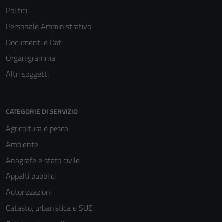
Politici
Personale Amministrativo
Documenti e Dati
Organigramma
Altri soggetti
CATEGORIE DI SERVIZIO
Agricoltura e pesca
Ambiente
Anagrafe e stato civile
Tecnici
Appalti pubblici
Questi cookie
sono necessari
Autorizzazioni
per il
Catasto, urbanistica e SUE
funzionamento