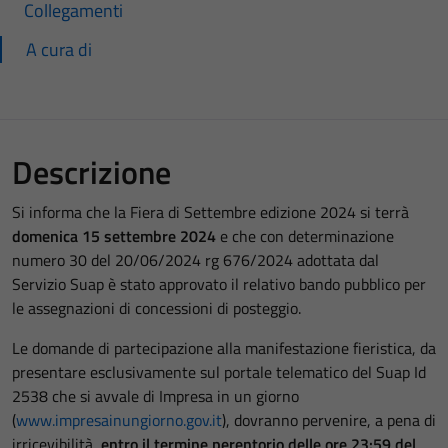
Collegamenti
A cura di
Descrizione
Si informa che la Fiera di Settembre edizione 2024 si terrà
domenica 15 settembre 2024
e che con determinazione
numero 30 del 20/06/2024 rg 676/2024 adottata dal
Servizio Suap è stato approvato il relativo bando pubblico per
le assegnazioni di concessioni di posteggio.
Le domande di partecipazione alla manifestazione fieristica, da
presentare esclusivamente sul portale telematico del Suap Id
2538 che si avvale di Impresa in un giorno
(
www.impresainungiorno.gov.it
), dovranno pervenire, a pena di
irricevibilità,
entro il termine perentorio delle ore 23:59 del