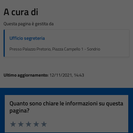
A cura di
Questa pagina è gestita da
Ufficio segreteria
Presso Palazzo Pretorio, Piazza Campello 1 - Sondrio
Ultimo aggiornamento:
12/11/2021, 14:43
Quanto sono chiare le informazioni su questa
pagina?
Valuta 1 stelle su 5
Valuta 2 stelle su 5
Valuta 3 stelle su 5
Valuta 4 stelle su 5
Valuta 5 stelle su 5