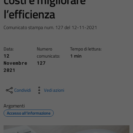
l’efficienza
Comunicato stampa num. 127 del 12-11-2021
Data:
Numero
Tempo di lettura:
1 min
12
comunicato:
Novembre
127
2021
Condividi
Vedi azioni
Argomenti
Accesso all'informazione