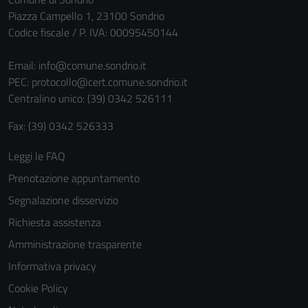
non raccolgono
Piazza Campello 1, 23100 Sondrio
informazioni
Codice fiscale / P. IVA: 00095450144
personali.
Email:
info@comune.sondrio.it
PEC:
protocollo@cert.comune.sondrio.it
Centralino unico: (39) 0342 526111
Fax: (39) 0342 526333
Leggi le FAQ
Prenotazione appuntamento
Segnalazione disservizio
Richiesta assistenza
Amministrazione trasparente
Informativa privacy
Cookie Policy