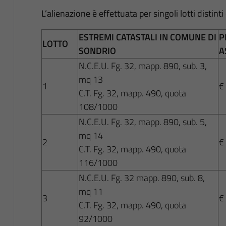
L’alienazione è effettuata per singoli lotti distinti
ESTREMI CATASTALI IN COMUNE DI
P
LOTTO
SONDRIO
A
N.C.E.U. Fg. 32, mapp. 890, sub. 3,
mq 13
1
€
C.T. Fg. 32, mapp. 490, quota
108/1000
N.C.E.U. Fg. 32, mapp. 890, sub. 5,
mq 14
2
€
C.T. Fg. 32, mapp. 490, quota
116/1000
N.C.E.U. Fg. 32 mapp. 890, sub. 8,
mq 11
3
€
C.T. Fg. 32, mapp. 490, quota
92/1000