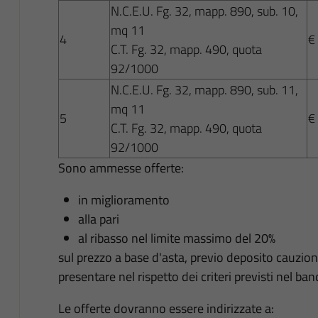
N.C.E.U. Fg. 32, mapp. 890, sub. 10,
mq 11
4
€
C.T. Fg. 32, mapp. 490, quota
92/1000
N.C.E.U. Fg. 32, mapp. 890, sub. 11,
mq 11
5
€
C.T. Fg. 32, mapp. 490, quota
92/1000
Sono ammesse offerte:
in miglioramento
alla pari
al ribasso nel limite massimo del 20%
sul prezzo a base d'asta, previo deposito cauzion
presentare nel rispetto dei criteri previsti nel ban
Le offerte dovranno essere indirizzate a: