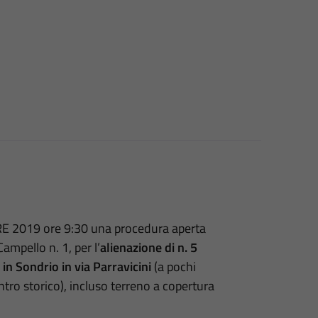
E 2019 ore 9:30 una procedura aperta
ampello n. 1, per l’
alienazione di n. 5
 in Sondrio in via Parravicini
(a pochi
ntro storico), incluso terreno a copertura