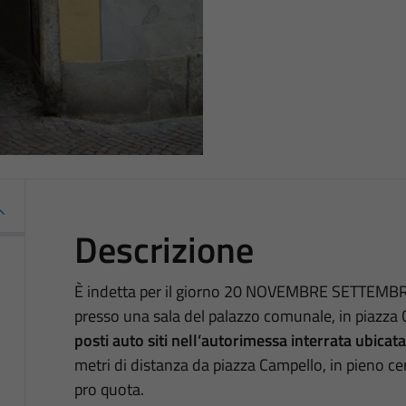
Descrizione
È indetta per il giorno 20 NOVEMBRE SETTEMBR
presso una sala del palazzo comunale, in piazza C
posti auto siti nell’autorimessa interrata ubicata
metri di distanza da piazza Campello, in pieno ce
pro quota.