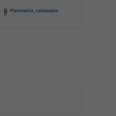
Planimetria_catatastale