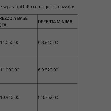
 e separati, il tutto come qui sintetizzato:
REZZO A BASE
OFFERTA MINIMA
STA
 11.050,00
€ 8.840,00
 11.900,00
€ 9.520,00
 10.940,00
€ 8.752,00