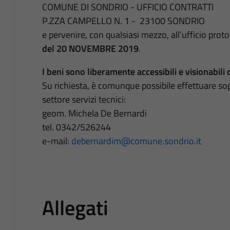
COMUNE DI SONDRIO - UFFICIO CONTRATTI
P.ZZA CAMPELLO N. 1 - 23100 SONDRIO
e pervenire, con qualsiasi mezzo, all’ufficio proto
del 20 NOVEMBRE 2019
.
I beni sono liberamente accessibili e visionabili d
Su richiesta, è comunque possibile effettuare sop
settore servizi tecnici:
geom. Michela De Bernardi
tel. 0342/526244
e-mail:
debernardim@comune.sondrio.it
Allegati