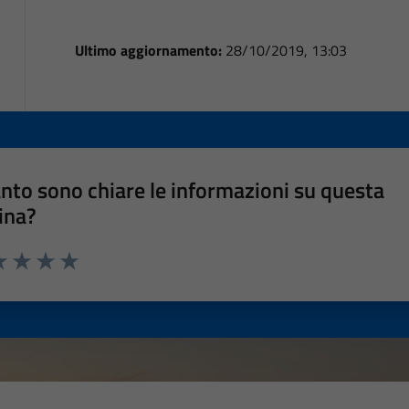
Ultimo aggiornamento:
28/10/2019, 13:03
nto sono chiare le informazioni su questa
ina?
a 1 stelle su 5
luta 2 stelle su 5
Valuta 3 stelle su 5
Valuta 4 stelle su 5
Valuta 5 stelle su 5