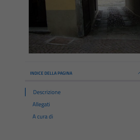
INDICE DELLA PAGINA
Descrizione
Allegati
A cura di