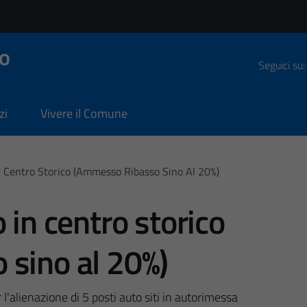
o
Seguici su:
zi
Vivere il Comune
n Centro Storico (ammesso Ribasso Sino Al 20%)
 in centro storico
 sino al 20%)
l'alienazione di 5 posti auto siti in autorimessa