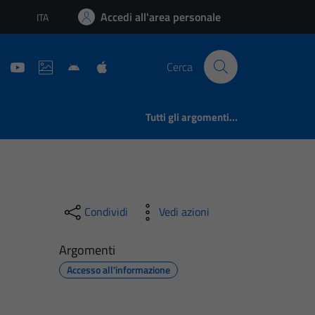
Accedi all'area personale
ITA
Lingua attiva:
Cerca
Tutti gli argomenti...
Condividi
Vedi azioni
Argomenti
Accesso all'informazione