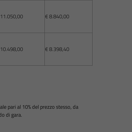
 11.050,00
€ 8.840,00
 10.498,00
€ 8.398,40
ale pari al 10% del prezzo stesso, da
do di gara.