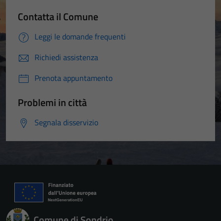
Contatta il Comune
Leggi le domande frequenti
Richiedi assistenza
Prenota appuntamento
Problemi in città
Segnala disservizio
Comune di Sondrio