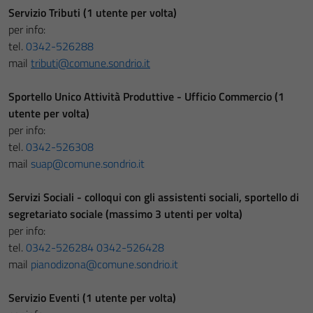
Servizio Tributi
(1 utente per volta)
per info:
tel.
0342-526288
mail
tributi@comune.sondrio.it
Sportello Unico Attività Produttive - Ufficio Commercio
(1
utente per volta)
per info:
tel.
0342-526308
mail
suap@comune.sondrio.it
Servizi Sociali -
colloqui con gli assistenti sociali, sportello di
segretariato sociale
(massimo 3 utenti per volta)
per info:
tel.
0342-526284
0342-526428
mail
pianodizona@comune.sondrio.it
Servizio Eventi (1 utente per volta)