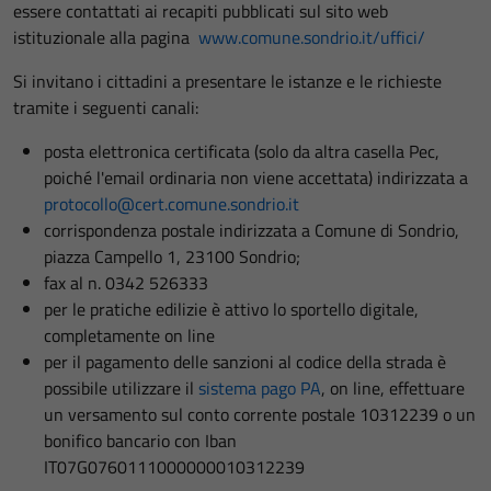
essere contattati ai recapiti pubblicati sul sito web
istituzionale alla pagina
www.comune.sondrio.it/uffici/
Si invitano i cittadini a presentare le istanze e le richieste
tramite i seguenti canali:
posta elettronica certificata (solo da altra casella Pec,
poiché l'email ordinaria non viene accettata) indirizzata a
protocollo@cert.comune.sondrio.it
corrispondenza postale indirizzata a Comune di Sondrio,
piazza Campello 1, 23100 Sondrio;
fax al n. 0342 526333
per le pratiche edilizie è attivo lo sportello digitale,
completamente on line
per il pagamento delle sanzioni al codice della strada è
possibile utilizzare il
sistema pago PA
, on line, effettuare
un versamento sul conto corrente postale 10312239 o un
bonifico bancario con Iban
IT07G0760111000000010312239