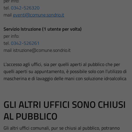
per info:
tel.
0342-526320
mail
eventi@comune.sondrio.it
Servizio Istruzione (1 utente per volta)
per info:
tel.
0342-526261
mail istruzione@comune.sondrio.it
L’accesso agli uffici, sia per quelli aperti al pubblico che per
quelli aperti su appuntamento, è possibile solo con l’utilizzo di
mascherina e di lavaggio delle mani con soluzione idroalcolica
GLI ALTRI UFFICI SONO CHIUSI
AL PUBBLICO
Gli altri uffici comunali, pur se chiusi al pubblico, potranno