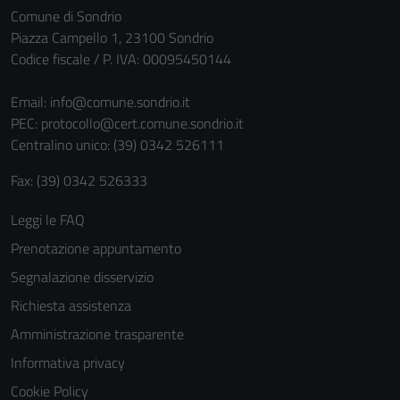
Comune di Sondrio
Piazza Campello 1, 23100 Sondrio
Codice fiscale / P. IVA: 00095450144
Email:
info@comune.sondrio.it
PEC:
protocollo@cert.comune.sondrio.it
Centralino unico: (39) 0342 526111
Fax: (39) 0342 526333
Leggi le FAQ
Prenotazione appuntamento
Segnalazione disservizio
Richiesta assistenza
Amministrazione trasparente
Informativa privacy
Cookie Policy