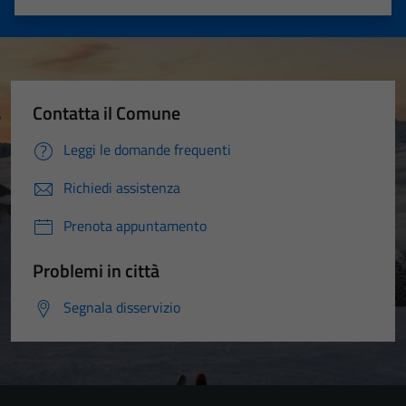
Valuta 1 stelle su 5
Valuta 2 stelle su 5
Valuta 3 stelle su 5
Valuta 4 stelle su 5
Valuta 5 stelle su 5
Contatta il Comune
Leggi le domande frequenti
Richiedi assistenza
Prenota appuntamento
Problemi in città
Segnala disservizio