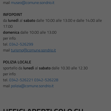
mail
museo@comune.sondrio.it
INFOPOINT
da
lunedì
al
sabato
dalle 10.00 alle 13.00 e dalle 14.00 alle
17.00
domenica
dalle 10.00 alle 13.00
per info:
tel.
0342-526299
mail
turismo@comune.sondrio.it
POLIZIA LOCALE
sportello da
lunedì
al
sabato
dalle 10.30 alle 12.30
per info:
tel.
0342-526221
0342-526228
mail
polizia@comune.sondrio.it