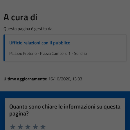
A cura di
Questa pagina è gestita da
Ufficio relazioni con il pubblico
Palazzo Pretorio - Piazza Campello 1 - Sondrio
Ultimo aggiornamento:
16/10/2020, 13:33
Quanto sono chiare le informazioni su questa
pagina?