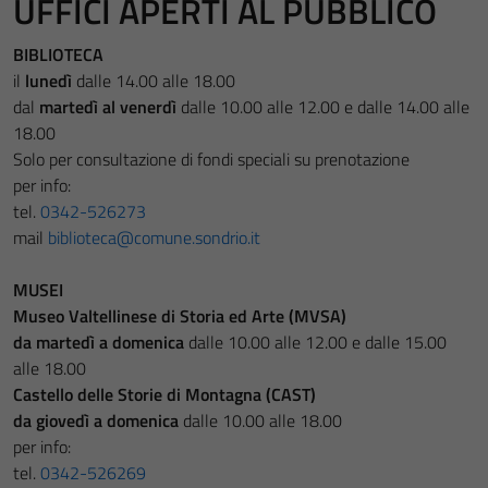
UFFICI APERTI AL PUBBLICO
BIBLIOTECA
il
lunedì
dalle 14.00 alle 18.00
dal
martedì al venerdì
dalle 10.00 alle 12.00 e dalle 14.00 alle
18.00
Solo per consultazione di fondi speciali su prenotazione
per info:
tel.
0342-526273
mail
biblioteca@comune.sondrio.it
MUSEI
Museo Valtellinese di Storia ed Arte (MVSA)
da
martedì a domenica
dalle 10.00 alle 12.00 e dalle 15.00
alle 18.00
Castello delle Storie di Montagna (CAST)
da giovedì a domenica
dalle 10.00 alle 18.00
per info:
tel.
0342-526269