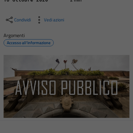
Condividi
Vedi azioni
Argomenti
Accesso all'informazione