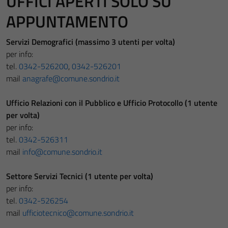
UFFICI APERTI SOLO SU
APPUNTAMENTO
Servizi Demografici (massimo 3 utenti per volta)
per info:
tel.
0342-526200
,
0342-526201
mail
anagrafe@comune.sondrio.it
Ufficio Relazioni con il Pubblico e Ufficio Protocollo (1 utente
per volta)
per info:
tel.
0342-526311
mail
info@comune.sondrio.it
Settore Servizi Tecnici (1 utente per volta)
per info:
tel.
0342-526254
mail
ufficiotecnico@comune.sondrio.it