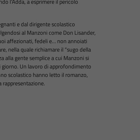
ndo l’Adda, a esprimere il pericolo
egnanti e dal dirigente scolastico
volgendosi al Manzoni come Don Lisander,
oi affezionati, fedeli e… non annoiati
e, nella quale richiamare il “sugo della
za alla gente semplice a cui Manzoni si
gni giorno. Un lavoro di approfondimento
nno scolastico hanno letto il romanzo,
a rappresentazione.