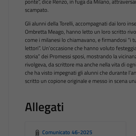
ponte”, dice Renzo, in fuga da Milano, attraversa
scampato.
Gli alunni della Torelli, accompagnati dai loro ins
Ombretta Meago, hanno letto un loro scritto ri
come i milanesi lo chiamavano, e firmandosi “i tu
lettori”. Un’occasione che hanno voluto festeggiar
storia” dei Promessi sposi, mostrando la vicinan
rivolgeva, da scrittore ma anche nella vita di o
che ha visto impegnati gli alunni che durante l’a
scritto un copione originale e messo in scena un
Allegati
Comunicato 46-2025