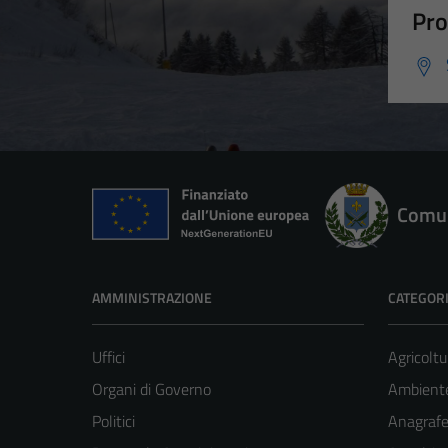
Pro
Comun
AMMINISTRAZIONE
CATEGORI
Uffici
Agricoltu
Organi di Governo
Ambient
Politici
Anagrafe 