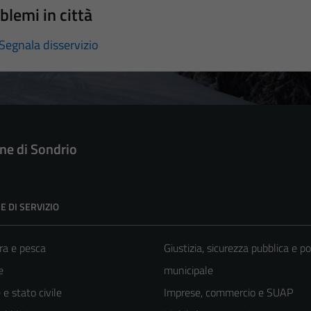
blemi in città
Segnala disservizio
e di Sondrio
E DI SERVIZIO
ra e pesca
Giustizia, sicurezza pubblica e po
e
municipale
e stato civile
Imprese, commercio e SUAP