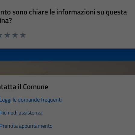
nto sono chiare le informazioni su questa
ina?
a 1 stelle su 5
luta 2 stelle su 5
Valuta 3 stelle su 5
Valuta 4 stelle su 5
Valuta 5 stelle su 5
tatta il Comune
Leggi le domande frequenti
Richiedi assistenza
Prenota appuntamento