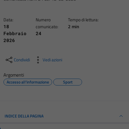
Data:
Numero
Tempo di lettura:
2 min
18
comunicato:
Febbraio
24
2026
Condividi
Vedi azioni
Argomenti
Accesso all'informazione
Sport
INDICE DELLA PAGINA