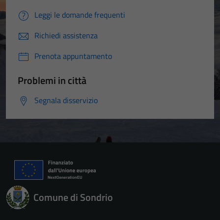
Leggi le domande frequenti
Richiedi assistenza
Prenota appuntamento
Problemi in città
Segnala disservizio
Comune di Sondrio