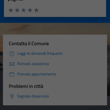
Valuta 1 stelle su 5
Valuta 2 stelle su 5
Valuta 3 stelle su 5
Valuta 4 stelle su 5
Valuta 5 stelle su 5
Contatta il Comune
Leggi le domande frequenti
Richiedi assistenza
Prenota appuntamento
Problemi in città
Segnala disservizio