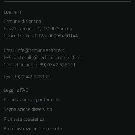
disabilitati.
Questi cookie
CONTATTI
non raccolgono
Comune di Sondrio
informazioni
Piazza Campello 1, 23100 Sondrio
personali.
Codice fiscale / P. IVA: 00095450144
Email:
info@comune.sondrio.it
PEC:
protocollo@cert.comune.sondrio.it
Centralino unico: (39) 0342 526111
Fax: (39) 0342 526333
Leggi le FAQ
Prenotazione appuntamento
Segnalazione disservizio
Richiesta assistenza
Amministrazione trasparente