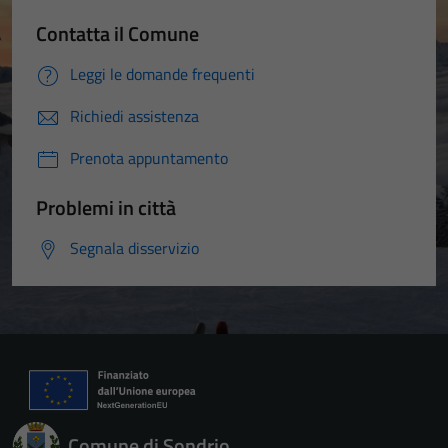
Contatta il Comune
Leggi le domande frequenti
Richiedi assistenza
Prenota appuntamento
Problemi in città
Segnala disservizio
Comune di Sondrio