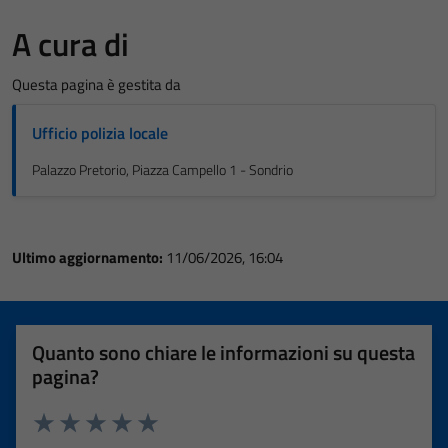
A cura di
Questa pagina è gestita da
Ufficio polizia locale
Palazzo Pretorio, Piazza Campello 1 - Sondrio
Ultimo aggiornamento:
11/06/2026, 16:04
Quanto sono chiare le informazioni su questa
pagina?
Valuta 1 stelle su 5
Valuta 2 stelle su 5
Valuta 3 stelle su 5
Valuta 4 stelle su 5
Valuta 5 stelle su 5