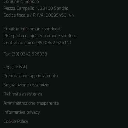
Comune di Sondrio
Piazza Campello 1, 23100 Sondrio
Codice fiscale / P. IVA: 00095450144
Email:
info@comune.sondrio.it
PEC:
protocollo@cert.comune.sondrio.it
Centralino unico: (39) 0342 526111
Fax: (39) 0342 526333
Leggi le FAQ
Prenotazione appuntamento
Segnalazione disservizio
Richiesta assistenza
Amministrazione trasparente
Informativa privacy
Cookie Policy