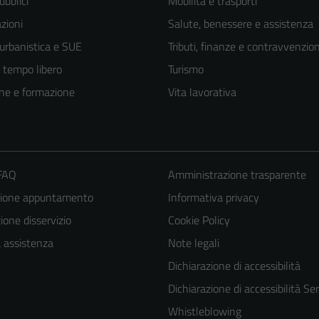
ubblici
Mobilità e trasporti
zioni
Salute, benessere e assistenza
 urbanistica e SUE
Tributi, finanze e contravvenzion
e tempo libero
Turismo
ne e formazione
Vita lavorativa
 FAQ
Amministrazione trasparente
zione appuntamento
Informativa privacy
one disservizio
Cookie Policy
a assistenza
Note legali
Dichiarazione di accessibilità
Dichiarazione di accessibilità Ser
Whistleblowing