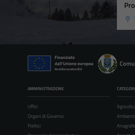
Pro
Comun
AMMINISTRAZIONE
CATEGORI
Uffici
Agricoltu
Organi di Governo
Ambient
Politici
Anagrafe 