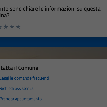
nto sono chiare le informazioni su questa
ina?
a 1 stelle su 5
luta 2 stelle su 5
Valuta 3 stelle su 5
Valuta 4 stelle su 5
Valuta 5 stelle su 5
tatta il Comune
Leggi le domande frequenti
Richiedi assistenza
Prenota appuntamento