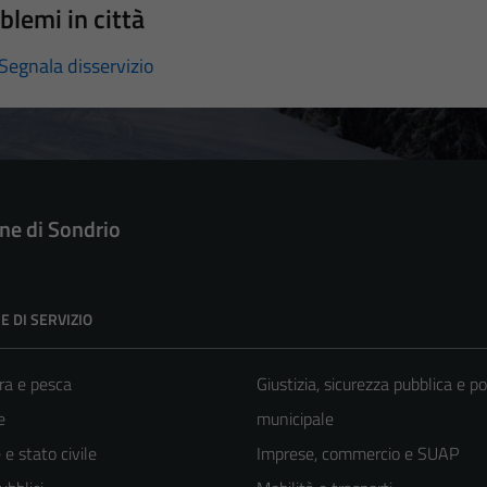
blemi in città
Segnala disservizio
e di Sondrio
E DI SERVIZIO
ra e pesca
Giustizia, sicurezza pubblica e po
e
municipale
e stato civile
Imprese, commercio e SUAP