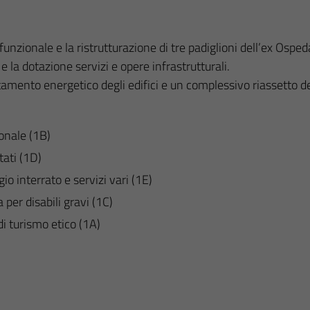
unzionale e la ristrutturazione di tre padiglioni dell’ex Osped
e la dotazione servizi e opere infrastrutturali.
cientamento energetico degli edifici e un complessivo riasset
onale (1B)
tati (1D)
o interrato e servizi vari (1E)
per disabili gravi (1C)
i turismo etico (1A)