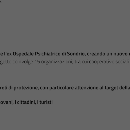
e.
e l’ex Ospedale Psichiatrico di Sondrio, creando un nuovo m
getto coinvolge 15 organizzazioni, tra cui cooperative sociali e
e reti di protezione, con particolare attenzione al target del
ani, i cittadini, i turisti