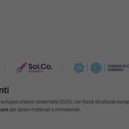
nti
di sviluppo urbano sostenibile (SUS), con fondi strutturali eu
Euro
per azioni materiali e immateriali.