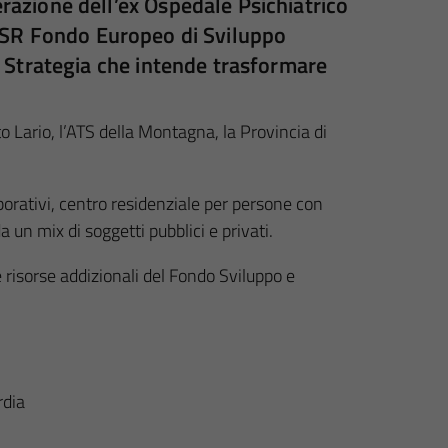
azione dell’ex Ospedale Psichiatrico
 FESR Fondo Europeo di Sviluppo
Strategia che intende trasformare
o Lario, l’ATS della Montagna, la Provincia di
aborativi, centro residenziale per persone con
 un mix di soggetti pubblici e privati.
e risorse addizionali del Fondo Sviluppo e
rdia