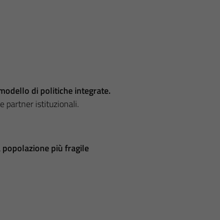
odello di politiche integrate.
 partner istituzionali.
la popolazione più fragile