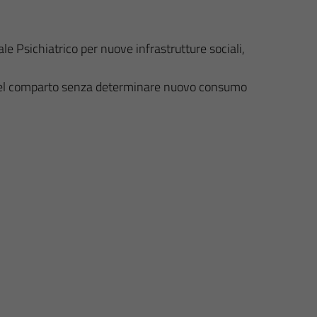
ale Psichiatrico per nuove infrastrutture sociali,
to del comparto senza determinare nuovo consumo