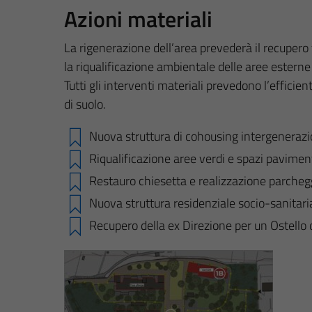
Azioni materiali
La rigenerazione dell’area prevederà il recupero f
la riqualificazione ambientale delle aree esterne 
Tutti gli interventi materiali prevedono l’effi
di suolo.
Nuova struttura di cohousing intergenerazi
Riqualificazione aree verdi e spazi pavimen
Restauro chiesetta e realizzazione parcheggi
Nuova struttura residenziale socio-sanitaria 
Recupero della ex Direzione per un Ostello d