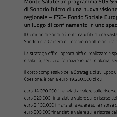
Monte Salute
: un programma SUS Svi
di Sondrio fulcro di una nuova vision
regionale – FSE+ Fondo Sociale Euro
un luogo di confinamento in uno spazi
Il Comune di Sondrio è ente capofila di una vasta 
Sondrio e la Camera di Commercio oltre ad una e
La strategia offre l’opportunità di realizzare e s
disabilità, servizi di formazione post diploma, se
Il costo complessivo della Strategia di sviluppo 
Coesione, è pari a euro 19.250.000 di cui:
euro 14.080.000 finanziati a valere sulle riso
euro 920.000 finanziati a valere sulle risorse
euro 2.400.000 finanziati a valere sulle risor
euro 300.000 finanziati a valere sulle risorse