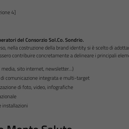
ione 4]
peratori del Consorzio Sol.Co. Sondrio.
so, nella costruzione della brand identity si è scelto di adotta
sero contribuire concretamente a delineare i principali eleme
al media, sito internet, newsletter…)
a di comunicazione integrata e multi-target
zazione di foto, video, infografiche
azionale
 installazioni