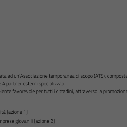
data ad un’Associazione temporanea di scopo (ATS), composta da
e 4 partner esterni specializzati.
nte favorevole per tutti i cittadini, attraverso la promozione 
ità [azione 1]
mprese giovanili [azione 2]