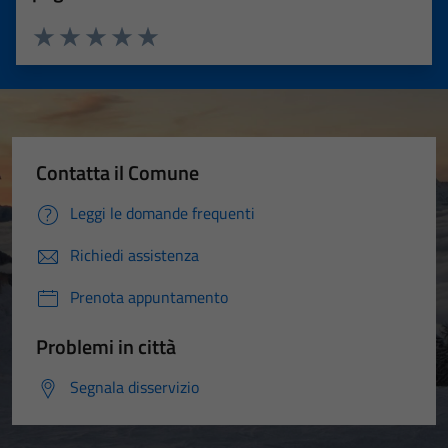
Valuta 1 stelle su 5
Valuta 2 stelle su 5
Valuta 3 stelle su 5
Valuta 4 stelle su 5
Valuta 5 stelle su 5
Contatta il Comune
Leggi le domande frequenti
Richiedi assistenza
Prenota appuntamento
Problemi in città
Segnala disservizio