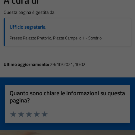
Questa pagina è gestita da
Ufficio segreteria
Presso Palazzo Pretorio, Piazza Campello 1 - Sondrio
Ultimo aggiornamento:
29/10/2021, 10:02
Quanto sono chiare le informazioni su questa
pagina?
Valuta 1 stelle su 5
Valuta 2 stelle su 5
Valuta 3 stelle su 5
Valuta 4 stelle su 5
Valuta 5 stelle su 5