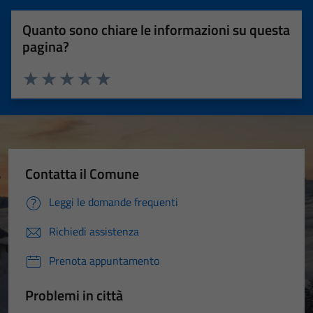
Quanto sono chiare le informazioni su questa
pagina?
Valuta 1 stelle su 5
Valuta 2 stelle su 5
Valuta 3 stelle su 5
Valuta 4 stelle su 5
Valuta 5 stelle su 5
Contatta il Comune
Leggi le domande frequenti
Richiedi assistenza
Prenota appuntamento
Problemi in città