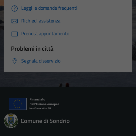
Leggi le domande frequenti
Richiedi assistenza
Prenota appuntamento
Problemi in città
Segnala disservizio
Comune di Sondrio