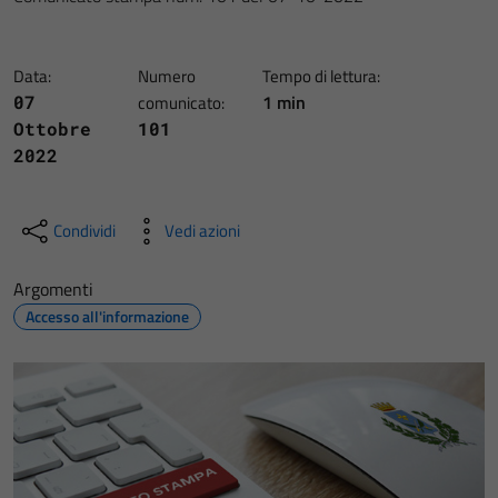
Data:
Numero
Tempo di lettura:
1 min
07
comunicato:
Ottobre
101
2022
Condividi
Vedi azioni
Argomenti
Accesso all'informazione