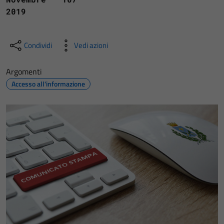
2019
Condividi
Vedi azioni
Argomenti
Accesso all'informazione