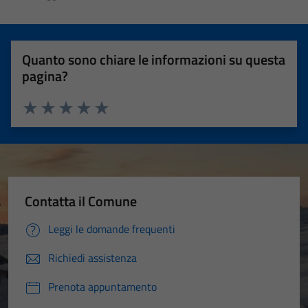
Quanto sono chiare le informazioni su questa
pagina?
Valuta 1 stelle su 5
Valuta 2 stelle su 5
Valuta 3 stelle su 5
Valuta 4 stelle su 5
Valuta 5 stelle su 5
Contatta il Comune
Leggi le domande frequenti
Richiedi assistenza
Prenota appuntamento