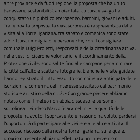
altre province e da fuori regione: la proposta che ha unito
benessere, sostenibilità ambientale, cultura e svago ha
conquistato un pubblico eterogeneo, bambini, giovani e adulti.
Tra le novità proposte, la vera sorpresa è rappresentata dalla
visita alla Torre ligariana: tra sabato e domenica sono state
addirittura un migliaio le persone che, con il consigliere
comunale Luigi Proietti, responsabile della cittadinanza attiva,
nelle vesti di cicerone volontario, e il coordinamento della
Protezione civile, sono salite fino alle campane per ammirare
la città dall'alto e scattare fotografie. E anche le visite guidate
hanno registrato il tutto esaurito con chiusura anticipata delle
iscrizioni, a conferma dell'interesse suscitato dal patrimonio
storico e artistico della città. «Con grande piacere abbiamo
notato come il meteo non abbia dissuaso le persone -
sottolinea il sindaco Marco Scaramellini -: la qualità delle
proposte ha avuto il sopravvento e nessuno ha voluto perdersi
l'opportunità di partecipare alle visite e alle altre attività. Il
successo riscosso dalla nostra Torre ligariana, sulla quale,
proprio di recente abbiamo effettuato un intervento di