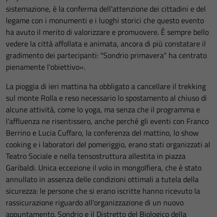
sistemazione, è la conferma dell'attenzione dei cittadini e del
legame con i monumenti e i luoghi storici che questo evento
ha avuto il merito di valorizzare e promuovere. È sempre bello
vedere la città affollata e animata, ancora di più constatare il
gradimento dei partecipanti: "Sondrio primavera" ha centrato
pienamente l'obiettivo».
La pioggia di ieri mattina ha obbligato a cancellare il trekking
sul monte Rolla e reso necessario lo spostamento al chiuso di
alcune attività, come lo yoga, ma senza che il programma e
l'affluenza ne risentissero, anche perché gli eventi con Franco
Berrino e Lucia Cuffaro, la conferenza del mattino, lo show
cooking e i laboratori del pomeriggio, erano stati organizzati al
Teatro Sociale e nella tensostruttura allestita in piazza
Garibaldi. Unica eccezione il volo in mongolfiera, che è stato
annullato in assenza delle condizioni ottimali a tutela della
sicurezza: le persone che si erano iscritte hanno ricevuto la
rassicurazione riguardo all'organizzazione di un nuovo
appuntamento. Sondrio e il Distretto del Biologico della