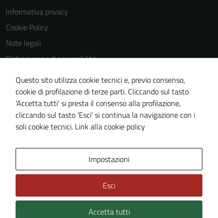
Informativa privacy
Cookie Policy
Note legali
Dichiarazione di accessibilità
Dichiarazione di accessibilità Servizi
Questo sito utilizza cookie tecnici e, previo consenso,
Whistleblowing
cookie di profilazione di terze parti. Cliccando sul tasto
'Accetta tutti' si presta il consenso alla profilazione,
Piano di miglioramento del sito
cliccando sul tasto 'Esci' si continua la navigazione con i
Area riservata
soli cookie tecnici.
Link alla cookie policy
Area Privata
Impostazioni
Esci
Accetta tutti
Credits: ©
Technical Design s.r.l.