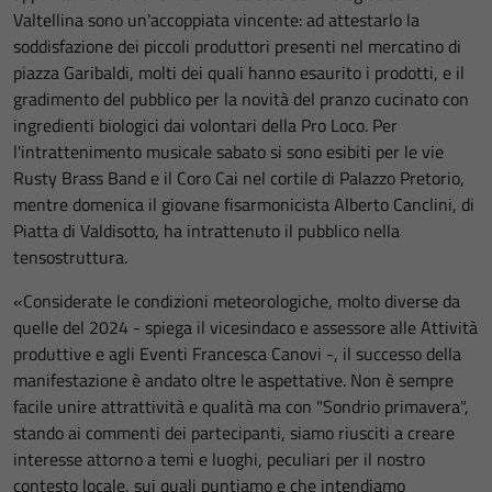
Valtellina sono un'accoppiata vincente: ad attestarlo la
soddisfazione dei piccoli produttori presenti nel mercatino di
piazza Garibaldi, molti dei quali hanno esaurito i prodotti, e il
gradimento del pubblico per la novità del pranzo cucinato con
ingredienti biologici dai volontari della Pro Loco. Per
l'intrattenimento musicale sabato si sono esibiti per le vie
Rusty Brass Band e il Coro Cai nel cortile di Palazzo Pretorio,
mentre domenica il giovane fisarmonicista Alberto Canclini, di
Piatta di Valdisotto, ha intrattenuto il pubblico nella
tensostruttura.
«Considerate le condizioni meteorologiche, molto diverse da
quelle del 2024 - spiega il vicesindaco e assessore alle Attività
produttive e agli Eventi Francesca Canovi -, il successo della
manifestazione è andato oltre le aspettative. Non è sempre
facile unire attrattività e qualità ma con "Sondrio primavera",
stando ai commenti dei partecipanti, siamo riusciti a creare
interesse attorno a temi e luoghi, peculiari per il nostro
contesto locale, sui quali puntiamo e che intendiamo