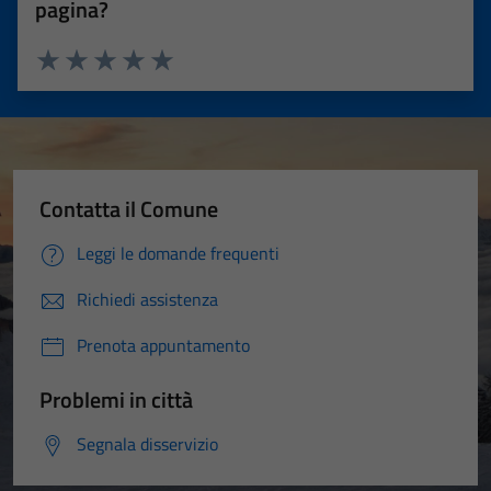
pagina?
Valuta 1 stelle su 5
Valuta 2 stelle su 5
Valuta 3 stelle su 5
Valuta 4 stelle su 5
Valuta 5 stelle su 5
Contatta il Comune
Leggi le domande frequenti
Richiedi assistenza
Prenota appuntamento
Problemi in città
Segnala disservizio