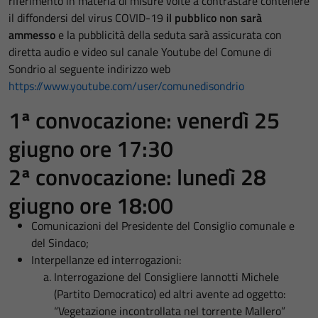
riferimento in materia di misure volte a contrastare contenere
il diffondersi del virus COVID-19
il pubblico non sarà
ammesso
e la pubblicità della seduta sarà assicurata con
diretta audio e video sul canale Youtube del Comune di
Sondrio al seguente indirizzo web
https://www.youtube.com/user/comunedisondrio
1ª convocazione: venerdì 25
giugno ore 17:30
2ª convocazione: lunedì 28
giugno ore 18:00
Comunicazioni del Presidente del Consiglio comunale e
del Sindaco;
Interpellanze ed interrogazioni:
Interrogazione del Consigliere Iannotti Michele
(Partito Democratico) ed altri avente ad oggetto:
“Vegetazione incontrollata nel torrente Mallero”