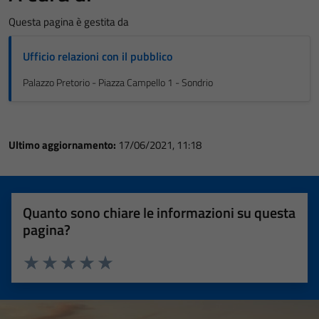
Questa pagina è gestita da
Ufficio relazioni con il pubblico
Palazzo Pretorio - Piazza Campello 1 - Sondrio
Ultimo aggiornamento:
17/06/2021, 11:18
Quanto sono chiare le informazioni su questa
pagina?
Valuta 1 stelle su 5
Valuta 2 stelle su 5
Valuta 3 stelle su 5
Valuta 4 stelle su 5
Valuta 5 stelle su 5