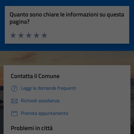
Quanto sono chiare le informazioni su questa
pagina?
Valuta 1 stelle su 5
Valuta 2 stelle su 5
Valuta 3 stelle su 5
Valuta 4 stelle su 5
Valuta 5 stelle su 5
Contatta il Comune
Leggi le domande frequenti
Richiedi assistenza
Prenota appuntamento
Problemi in città