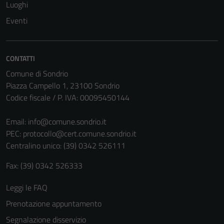
Luoghi
Eventi
CONTATTI
Comune di Sondrio
Piazza Campello 1, 23100 Sondrio
Codice fiscale / P. IVA: 00095450144
Email:
info@comune.sondrio.it
PEC:
protocollo@cert.comune.sondrio.it
Centralino unico: (39) 0342 526111
Fax: (39) 0342 526333
Leggi le FAQ
Prenotazione appuntamento
Segnalazione disservizio