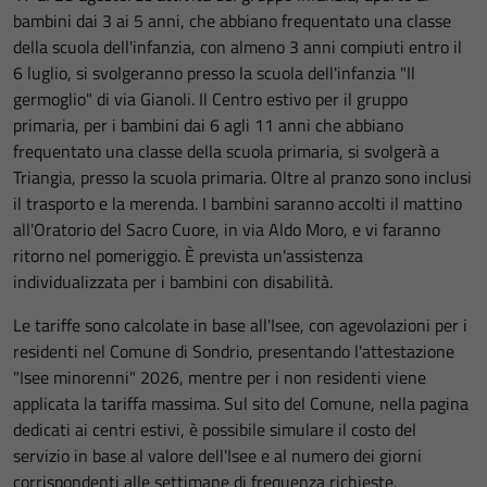
bambini dai 3 ai 5 anni, che abbiano frequentato una classe
della scuola dell'infanzia, con almeno 3 anni compiuti entro il
6 luglio, si svolgeranno presso la scuola dell'infanzia "Il
germoglio" di via Gianoli. Il Centro estivo per il gruppo
primaria, per i bambini dai 6 agli 11 anni che abbiano
frequentato una classe della scuola primaria, si svolgerà a
Triangia, presso la scuola primaria. Oltre al pranzo sono inclusi
il trasporto e la merenda. I bambini saranno accolti il mattino
all'Oratorio del Sacro Cuore, in via Aldo Moro, e vi faranno
ritorno nel pomeriggio. È prevista un'assistenza
individualizzata per i bambini con disabilità.
Le tariffe sono calcolate in base all'Isee, con agevolazioni per i
residenti nel Comune di Sondrio, presentando l'attestazione
"Isee minorenni" 2026, mentre per i non residenti viene
applicata la tariffa massima. Sul sito del Comune, nella pagina
dedicati ai centri estivi, è possibile simulare il costo del
servizio in base al valore dell'Isee e al numero dei giorni
corrispondenti alle settimane di frequenza richieste.