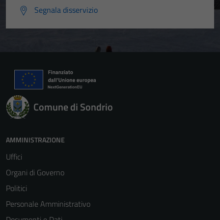
Segnala disservizio
Comune di Sondrio
AMMINISTRAZIONE
Uffici
Organi di Governo
Politici
Personale Amministrativo
Documenti e Dati