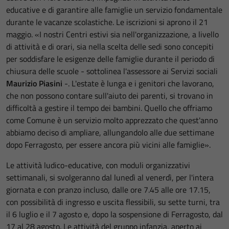
educative e di garantire alle famiglie un servizio fondamentale
durante le vacanze scolastiche. Le iscrizioni si aprono il 21
maggio. «I nostri Centri estivi sia nell'organizzazione, a livello
di attività e di orari, sia nella scelta delle sedi sono concepiti
per soddisfare le esigenze delle famiglie durante il periodo di
chiusura delle scuole - sottolinea l'assessore ai Servizi sociali
Maurizio Piasini
-. L'estate è lunga e i genitori che lavorano,
che non possono contare sull'aiuto dei parenti, si trovano in
difficoltà a gestire il tempo dei bambini. Quello che offriamo
come Comune è un servizio molto apprezzato che quest'anno
abbiamo deciso di ampliare, allungandolo alle due settimane
dopo Ferragosto, per essere ancora più vicini alle famiglie».
Le attività ludico-educative, con moduli organizzativi
settimanali, si svolgeranno dal lunedì al venerdì, per l'intera
giornata e con pranzo incluso, dalle ore 7.45 alle ore 17.15,
con possibilità di ingresso e uscita flessibili, su sette turni, tra
il 6 luglio e il 7 agosto e, dopo la sospensione di Ferragosto, dal
17 al 28 agosto. Le attività del gruppo infanzia, aperto ai