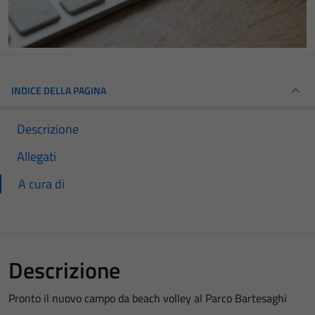
INDICE DELLA PAGINA
Descrizione
Allegati
A cura di
Descrizione
Pronto il nuovo campo da beach volley al Parco Bartesaghi