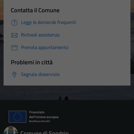
Contatta il Comune
Leggi le domande frequenti
Richiedi assistenza
Prenota appuntamento
Problemi in città
Segnala disservizio
Comune di Sondrio