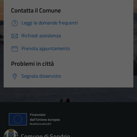
Contatta il Comune
Leggi le domande frequenti
Richiedi assistenza
Prenota appuntamento
Problemi in città
Segnala disservizio
Comune di Sondrio