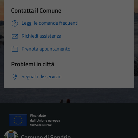
Contatta il Comune
Leggi le domande frequenti
Richiedi assistenza
Prenota appuntamento
Problemi in città
Segnala disservizio
Comune di Sondrio