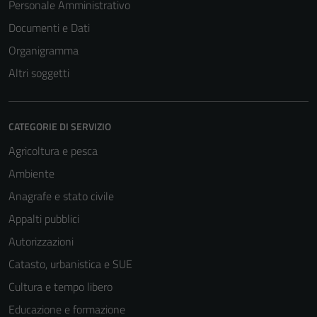
Personale Amministrativo
Documenti e Dati
Organigramma
Altri soggetti
CATEGORIE DI SERVIZIO
Agricoltura e pesca
Ambiente
Anagrafe e stato civile
Appalti pubblici
Autorizzazioni
Catasto, urbanistica e SUE
Cultura e tempo libero
Educazione e formazione