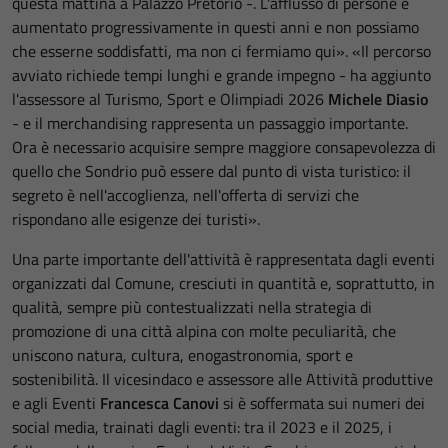
questa mattina a Palazzo Pretorio -. L'afflusso di persone è
aumentato progressivamente in questi anni e non possiamo
che esserne soddisfatti, ma non ci fermiamo qui». «Il percorso
avviato richiede tempi lunghi e grande impegno - ha aggiunto
l'assessore al Turismo, Sport e Olimpiadi 2026
Michele Diasio
- e il merchandising rappresenta un passaggio importante.
Ora è necessario acquisire sempre maggiore consapevolezza di
quello che Sondrio può essere dal punto di vista turistico: il
segreto è nell'accoglienza, nell'offerta di servizi che
rispondano alle esigenze dei turisti».
Una parte importante dell'attività è rappresentata dagli eventi
organizzati dal Comune, cresciuti in quantità e, soprattutto, in
qualità, sempre più contestualizzati nella strategia di
promozione di una città alpina con molte peculiarità, che
uniscono natura, cultura, enogastronomia, sport e
sostenibilità. Il vicesindaco e assessore alle Attività produttive
e agli Eventi
Francesca Canovi
si è soffermata sui numeri dei
social media, trainati dagli eventi: tra il 2023 e il 2025, i