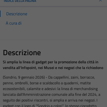
INDICE DELLA PAGINA
Descrizione
A cura di
Descrizione
Si amplia la linea di gadget per la promozione della città in
vendita all'Infopoint, nei Musei e nei negozi che la richiedono
(Sondrio, 9 gennaio 2026) - Da cappellini, zaini, borracce,
penne, ombrelli, borse e scaldacollo a quaderni, matite
ecosostenibili, calamite e adesivi: la linea di merchandising
lanciata dall'Amministrazione comunale alla fine del 2024, a
seguito dei positivi riscontri, si amplia e arriva nei negozi. I
gadget con il logo di "Sondrio a colori", lo stesso riprodotto