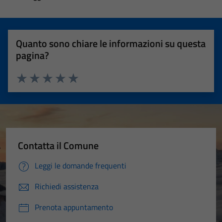
Quanto sono chiare le informazioni su questa
pagina?
Valuta 1 stelle su 5
Valuta 2 stelle su 5
Valuta 3 stelle su 5
Valuta 4 stelle su 5
Valuta 5 stelle su 5
Contatta il Comune
Leggi le domande frequenti
Richiedi assistenza
Prenota appuntamento