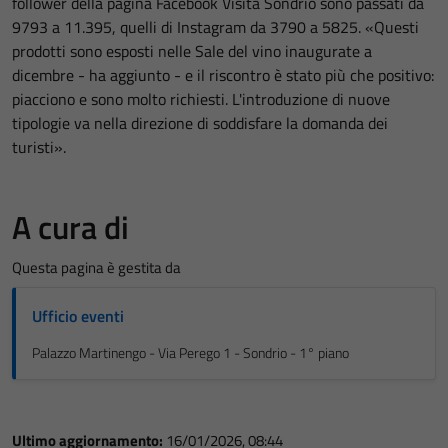
follower della pagina Facebook Visita Sondrio sono passati da
9793 a 11.395, quelli di Instagram da 3790 a 5825. «Questi
prodotti sono esposti nelle Sale del vino inaugurate a
dicembre - ha aggiunto - e il riscontro è stato più che positivo:
piacciono e sono molto richiesti. L'introduzione di nuove
tipologie va nella direzione di soddisfare la domanda dei
turisti».
A cura di
Questa pagina è gestita da
Ufficio eventi
Palazzo Martinengo - Via Perego 1 - Sondrio - 1° piano
Ultimo aggiornamento:
16/01/2026, 08:44