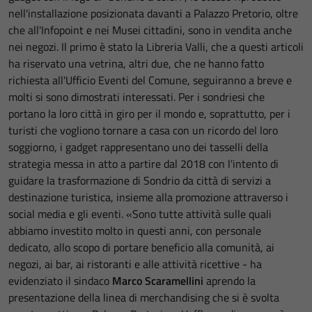
nell'installazione posizionata davanti a Palazzo Pretorio, oltre
che all'Infopoint e nei Musei cittadini, sono in vendita anche
nei negozi. Il primo è stato la Libreria Valli, che a questi articoli
ha riservato una vetrina, altri due, che ne hanno fatto
richiesta all'Ufficio Eventi del Comune, seguiranno a breve e
molti si sono dimostrati interessati. Per i sondriesi che
portano la loro città in giro per il mondo e, soprattutto, per i
turisti che vogliono tornare a casa con un ricordo del loro
soggiorno, i gadget rappresentano uno dei tasselli della
strategia messa in atto a partire dal 2018 con l'intento di
guidare la trasformazione di Sondrio da città di servizi a
destinazione turistica, insieme alla promozione attraverso i
social media e gli eventi. «Sono tutte attività sulle quali
abbiamo investito molto in questi anni, con personale
dedicato, allo scopo di portare beneficio alla comunità, ai
negozi, ai bar, ai ristoranti e alle attività ricettive - ha
evidenziato il sindaco
Marco Scaramellini
aprendo la
presentazione della linea di merchandising che si è svolta