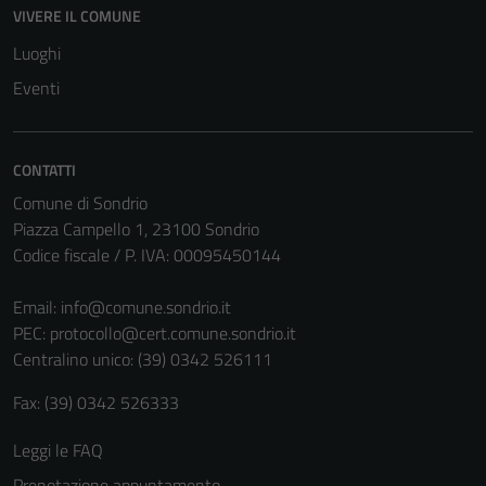
VIVERE IL COMUNE
Luoghi
Eventi
CONTATTI
Comune di Sondrio
Piazza Campello 1, 23100 Sondrio
Codice fiscale / P. IVA: 00095450144
Email:
info@comune.sondrio.it
PEC:
protocollo@cert.comune.sondrio.it
Centralino unico: (39) 0342 526111
Fax: (39) 0342 526333
Leggi le FAQ
Prenotazione appuntamento