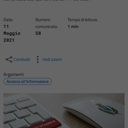
Data:
Numero
Tempo di lettura:
1 min
11
comunicato:
Maggio
58
2021
Condividi
Vedi azioni
Argomenti
Accesso all'informazione