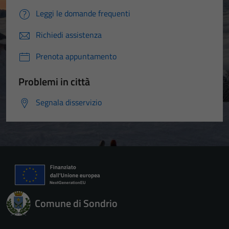
Leggi le domande frequenti
Richiedi assistenza
Prenota appuntamento
Problemi in città
Segnala disservizio
Comune di Sondrio