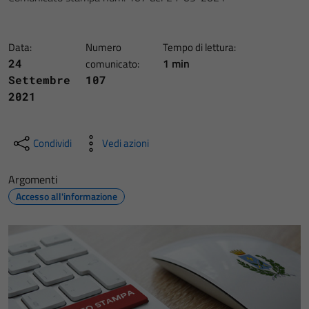
Data:
Numero
Tempo di lettura:
1 min
24
comunicato:
Settembre
107
2021
Condividi
Vedi azioni
Argomenti
Accesso all'informazione