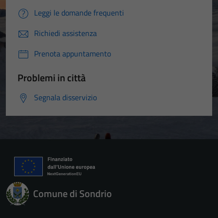
Leggi le domande frequenti
Richiedi assistenza
Prenota appuntamento
Problemi in città
Segnala disservizio
Comune di Sondrio