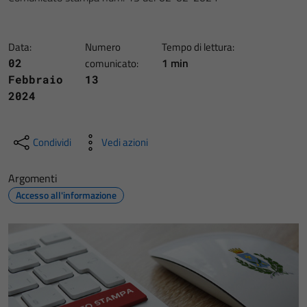
Data:
Numero
Tempo di lettura:
1 min
02
comunicato:
Febbraio
13
2024
Condividi
Vedi azioni
Argomenti
Accesso all'informazione