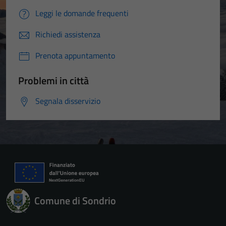
Leggi le domande frequenti
Richiedi assistenza
Prenota appuntamento
Problemi in città
Segnala disservizio
Comune di Sondrio