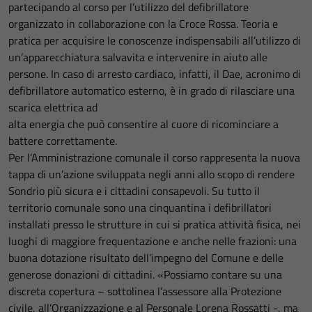
partecipando al corso per l’utilizzo del defibrillatore
organizzato in collaborazione con la Croce Rossa. Teoria e
pratica per acquisire le conoscenze indispensabili all’utilizzo di
un’apparecchiatura salvavita e intervenire in aiuto alle
persone. In caso di arresto cardiaco, infatti, il Dae, acronimo di
defibrillatore automatico esterno, è in grado di rilasciare una
scarica elettrica ad
alta energia che può consentire al cuore di ricominciare a
battere correttamente.
Per l’Amministrazione comunale il corso rappresenta la nuova
tappa di un’azione sviluppata negli anni allo scopo di rendere
Sondrio più sicura e i cittadini consapevoli. Su tutto il
territorio comunale sono una cinquantina i defibrillatori
installati presso le strutture in cui si pratica attività fisica, nei
luoghi di maggiore frequentazione e anche nelle frazioni: una
buona dotazione risultato dell’impegno del Comune e delle
generose donazioni di cittadini. «Possiamo contare su una
discreta copertura – sottolinea l’assessore alla Protezione
civile, all’Organizzazione e al Personale Lorena Rossatti -, ma