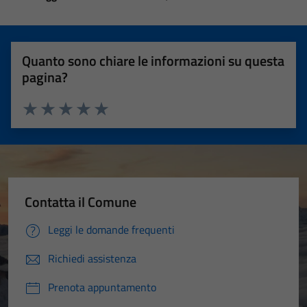
Quanto sono chiare le informazioni su questa
pagina?
Valuta 1 stelle su 5
Valuta 2 stelle su 5
Valuta 3 stelle su 5
Valuta 4 stelle su 5
Valuta 5 stelle su 5
Contatta il Comune
Leggi le domande frequenti
Richiedi assistenza
Prenota appuntamento