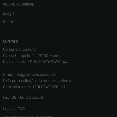
VIVERE IL COMUNE
Luoghi
Eventi
CONTATTI
Comune di Sondrio
Piazza Campello 1, 23100 Sondrio
Codice fiscale / P. IVA: 00095450144
Email:
info@comune.sondrio.it
PEC:
protocollo@cert.comune.sondrio.it
Centralino unico: (39) 0342 526111
Fax: (39) 0342 526333
Leggi le FAQ