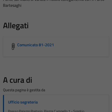
Bartesaghi
Allegati
Comunicato 81-2021
A cura di
Questa pagina è gestita da
Ufficio segreteria
Presso Palazzo Pretorio, Piazza Campello 1 - Sondrio