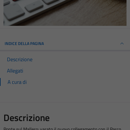
INDICE DELLA PAGINA
Descrizione
Allegati
A cura di
Descrizione
Ponte sul Mallero: varato il nuovo collegamento con il Parco