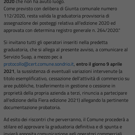
2020
che non ha avuto luogo.
Come previsto con delibera di Giunta comunale numero
112/2020, resta valida la graduatoria provvisoria di
assegnazione dei posteggi relativa all'edizione 2020 ed
approvata con determina registro generale n. 264/2020."
Si invitano tutti gli operatori inseriti nella predetta
graduatoria, che si allega al presente avviso, a comunicare al
Servizio Suap, a mezzo pec a
protocollo@cert.comune.sondrio.it
,
entro il giorno 9 aprile
2021
, la sussistenza di eventuali variazioni intervenute (a
titolo esemplificativo, cessazione dell'attività di commercio su
aree pubbliche, trasferimento in gestione o cessione in
proprietà della propria azienda a terzi, rinuncia a partecipare
all'edizione della Fiera edizione 2021) allegando la pertinente
documentazione probatoria.
Ad esito dei riscontri che perverranno, il Comune procederà a
stilare ed approvare la graduatoria definitiva e di spunta e
invierà apposita comunicazione agli operatori commerciali