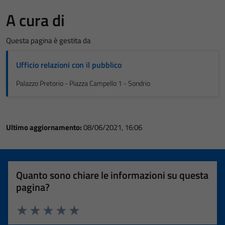
A cura di
Questa pagina è gestita da
Ufficio relazioni con il pubblico
Palazzo Pretorio - Piazza Campello 1 - Sondrio
Ultimo aggiornamento:
08/06/2021, 16:06
Quanto sono chiare le informazioni su questa
pagina?
Valuta 1 stelle su 5
Valuta 2 stelle su 5
Valuta 3 stelle su 5
Valuta 4 stelle su 5
Valuta 5 stelle su 5