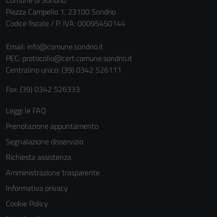
Comune di Sondrio
Piazza Campello 1, 23100 Sondrio
Codice fiscale / P. IVA: 00095450144
Email:
info@comune.sondrio.it
PEC:
protocollo@cert.comune.sondrio.it
Centralino unico: (39) 0342 526111
Fax: (39) 0342 526333
Leggi le FAQ
Prenotazione appuntamento
Segnalazione disservizio
Richiesta assistenza
Amministrazione trasparente
Informativa privacy
Cookie Policy