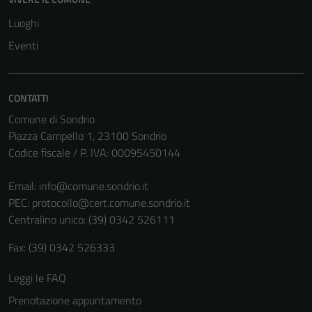
possono
essere
Luoghi
disabilitati.
Eventi
Questi cookie
non raccolgono
informazioni
CONTATTI
personali.
Comune di Sondrio
Piazza Campello 1, 23100 Sondrio
Codice fiscale / P. IVA: 00095450144
Email:
info@comune.sondrio.it
PEC:
protocollo@cert.comune.sondrio.it
Centralino unico: (39) 0342 526111
Fax: (39) 0342 526333
Leggi le FAQ
Prenotazione appuntamento