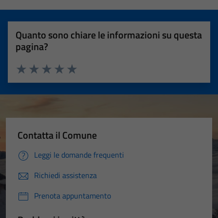
Quanto sono chiare le informazioni su questa
pagina?
Valuta 1 stelle su 5
Valuta 2 stelle su 5
Valuta 3 stelle su 5
Valuta 4 stelle su 5
Valuta 5 stelle su 5
Contatta il Comune
Leggi le domande frequenti
Richiedi assistenza
Prenota appuntamento