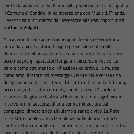
contro la violenza sulle donne della provincia, di cui è capofila
il Comune di Sondrio, in collaborazione con Music & Friends.
L'evento sarà introdotto dall'assessore alle Pari opportunità
Raffaella Volpatti
.
Attraverso le canzoni e i monologhi che si susseguiranno
verrà data voce a storie troppo spesso silenziate: dalla
denuncia di violenza alla forza della rinascita, la narrazione
accompagna gli spettatori lungo un percorso emotivo. Le
parole come strumento di riflessione collettiva, la musica
come amplificatore del messaggio. Ospite della serata una
delegazione delle classi terze dell'Istituto Pinchetti di Tirano,
accompagnati dai loro docenti, che lo scorso 17 aprile, di
ritorno dalla gita scolastica a Bibione, in un autogrill erano
intervenuti in soccorso di una donna minacciata dal
compagno, dimostrando altruismo e senso civico. La Rete
Interistituzionale contro la violenza sulle donne intende
conferire loro un pubblico riconoscimento, rendendo merito al
loro gesto. In chiusura dello spettacolo interverrà la