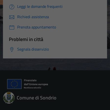
Leggi le domande frequenti
Richiedi assistenza
Prenota appuntamento
Problemi in città
Segnala disservizio
Comune di Sondrio