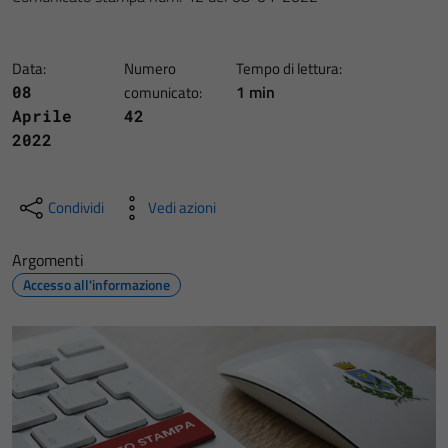
Data:
Numero
Tempo di lettura:
1 min
08
comunicato:
Aprile
42
2022
Condividi
Vedi azioni
Argomenti
Accesso all'informazione